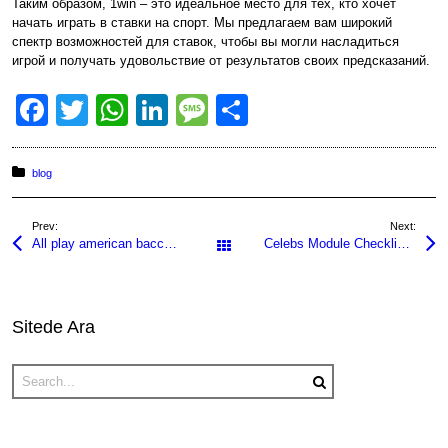
Таким образом, 1win – это идеальное место для тех, кто хочет
начать играть в ставки на спорт. Мы предлагаем вам широкий
спектр возможностей для ставок, чтобы вы могли насладиться
игрой и получать удовольствие от результатов своих предсказаний.
F
T
W
Li
M
S
a
wi
h
n
e
h
c
tt
at
k
ss
ar
Posted in:
blog
e
er
s
e
a
e
Prev:
Next:
b
A
dI
g
All play american baccarat zero commission online american Casino poker 50 Hand Position because of the Habanero ᐅ Enjoy Totally free Trial & A real income
Celebs Module Checklist mad mad monkey play for fun Page
Tüm yazılar
o
p
n
e
o
p
k
Sitede Ara