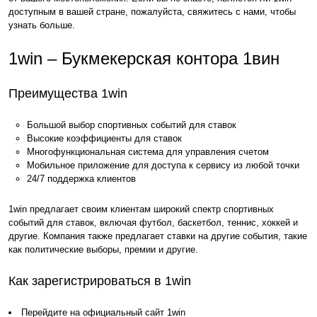
доступным в вашей стране, пожалуйста, свяжитесь с нами, чтобы
узнать больше.
1win – Букмекерская контора 1вин
Преимущества 1win
Большой выбор спортивных событий для ставок
Высокие коэффициенты для ставок
Многофункциональная система для управления счетом
Мобильное приложение для доступа к сервису из любой точки
24/7 поддержка клиентов
1win предлагает своим клиентам широкий спектр спортивных
событий для ставок, включая футбол, баскетбол, теннис, хоккей и
другие. Компания также предлагает ставки на другие события, такие
как политические выборы, премии и другие.
Как зарегистрироваться в 1win
Перейдите на официальный сайт 1win