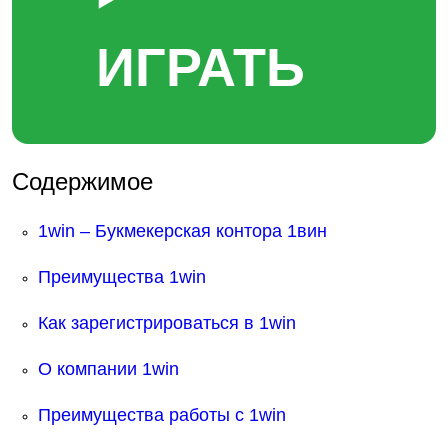
ИГРАТЬ
Содержимое
1win – Букмекерская контора 1вин
Преимущества 1win
Как зарегистрироваться в 1win
О компании 1win
Преимущества работы с 1win