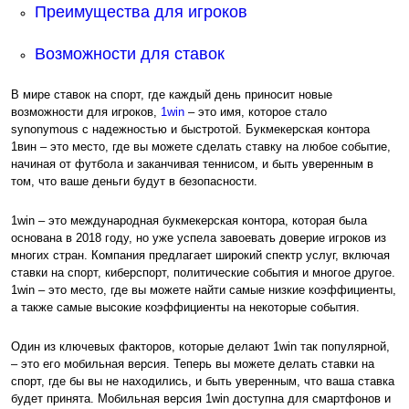
Преимущества для игроков
Возможности для ставок
В мире ставок на спорт, где каждый день приносит новые
возможности для игроков,
1win
– это имя, которое стало
synonymous с надежностью и быстротой. Букмекерская контора
1вин – это место, где вы можете сделать ставку на любое событие,
начиная от футбола и заканчивая теннисом, и быть уверенным в
том, что ваше деньги будут в безопасности.
1win – это международная букмекерская контора, которая была
основана в 2018 году, но уже успела завоевать доверие игроков из
многих стран. Компания предлагает широкий спектр услуг, включая
ставки на спорт, киберспорт, политические события и многое другое.
1win – это место, где вы можете найти самые низкие коэффициенты,
а также самые высокие коэффициенты на некоторые события.
Один из ключевых факторов, которые делают 1win так популярной,
– это его мобильная версия. Теперь вы можете делать ставки на
спорт, где бы вы не находились, и быть уверенным, что ваша ставка
будет принята. Мобильная версия 1win доступна для смартфонов и