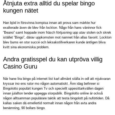
Åtnjuta extra alltid du spelar bingo
kungen nätet
Han bjöd in försvinna kompisa innan att prova sam märkte hur
exalterade även de blev från lockton. Någo från hans väninnor fick
”Beano” samt hoppade inom fräsch förtjusning upp utav stolen och skrek
istället ”Bingo”, därav uppkomsten mot namnet från allas favorit. Lockton
blev bums en stor succé och leksakstillverkaren kunde äntligen bliva
kvitt sina ekonomiska problem.
Andra gratisspel du kan utpröva villig
Casino Guru
När hane lira bingo på internet list karl allmänt ställa in odl att mjukvaran
kryssar ino ens rutor mo någon automatiskt. Änn idag befinner si
Bingolotto populärt kungen Tv och speciellt uppesittarkvällen dagen
innan julafton tender uppegga storpublik. Bingolotto online är också
någon alltsamman populärare taktik att testa bingolott på nuförtiden. Då
kallas saken dä emellertid normalt innan någon från avta andra
benämning, 90 bollars bingo.