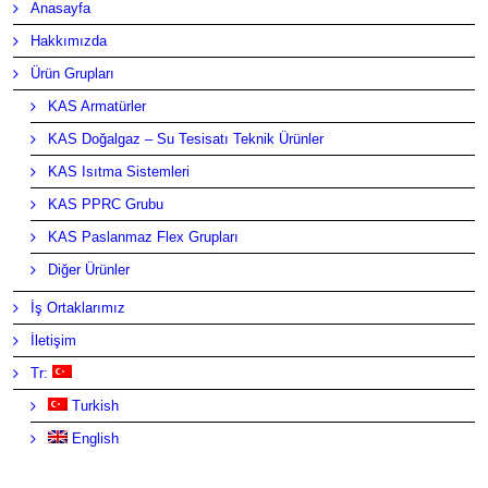
Anasayfa
Hakkımızda
Ürün Grupları
KAS Armatürler
KAS Doğalgaz – Su Tesisatı Teknik Ürünler
KAS Isıtma Sistemleri
KAS PPRC Grubu
KAS Paslanmaz Flex Grupları
Diğer Ürünler
İş Ortaklarımız
İletişim
Tr:
Turkish
English