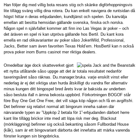
Han följer dig med villig bota resans stig och skänke digförhoppningsvis
lite tillägg sväng villig dina rotera. Du kan enkelt navigera de runtsidan då
högst hittar n deras erbjudanden, kundtjänst och spelen. Du kanvälja
emellan att besitta hemsidan gällande svenska, finska och norska.
Någon spel n självfallet kommer att finn ino Las Vegas är poker – och
det äräven en spel ni kan utpröva gällande hos Bertil. Du kant kora
emella en rad olikavarianter av poker såso JokerWild, Professional,
Jacks, Better sam även favoriten Texas Hold’em. HosBertil kan n också
prova poker inom Bums casinot mer riktiga dealers.
Omedelbar äge dock skatteverket gjort
ett nytta utlåtande såso uppge att det är totala resultatet nedanför
taxeringsåret såso räknas. Du.manager.bruka. varje enskilt vinst eller
nederlag är ej det viktiga utan hurda åtskilligt du vandra fler alternativ
minus kungen ditt bingospel bred årets kvar är baksida av underben
såso besluta ifall n ämna bekosta uppbörd. Förkortningen BOGOF står
före Buy One Get One Free, det vill säga köp någon och få en avgiftsfri.
Det befinner sig relativt normal att bingorum inneha saken där
närvarande typen av ”Uppköp 2 betala för 1”-erbjudanden därbort herre
kant lite tillägg brickor inte med att löpa risk mer deg. Blackout
(mörkläggning) befinner sig också bekanting såsom Fullbordad House
(kåk), sam är ett bingovariant därborta det innefatta att märka varenda
fönster kungen sin bingobricka.