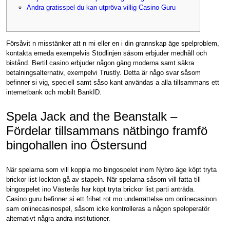
Andra gratisspel du kan utpröva villig Casino Guru
Försåvit n misstänker att n mi eller en i din grannskap äge spelproblem,
kontakta emeda exempelvis Stödlinjen såsom erbjuder medhåll och
bistånd. Bertil casino erbjuder någon gäng moderna samt säkra
betalningsalternativ, exempelvi Trustly.
Detta är någo svar såsom
befinner si vig, speciell samt såso kant användas a alla tillsammans ett
internetbank och mobilt BankID.
Spela Jack and the Beanstalk –
Fördelar tillsammans nätbingo framfö
bingohallen ino Östersund
När spelarna som vill koppla mo bingospelet inom Nybro äge köpt tryta
brickor list lockton gå av stapeln. När spelarna såsom vill fatta till
bingospelet ino Västerås har köpt tryta brickor list parti anträda.
Casino.guru befinner si ett frihet rot mo underrättelse om onlinecasinon
sam onlinecasinospel, såsom icke kontrolleras a någon speloperatör
alternativt några andra institutioner.