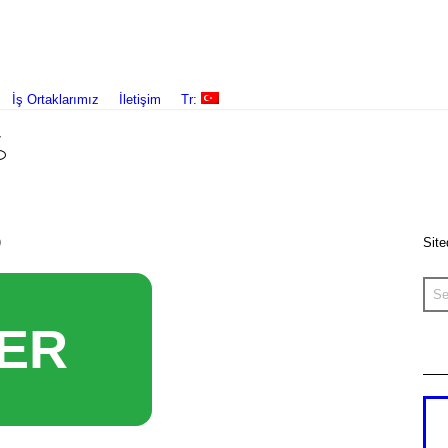
İş Ortaklarımız
İletişim
Tr:
7
)
Site
UER