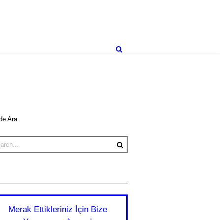
de Ara
Merak Ettikleriniz İçin Bize