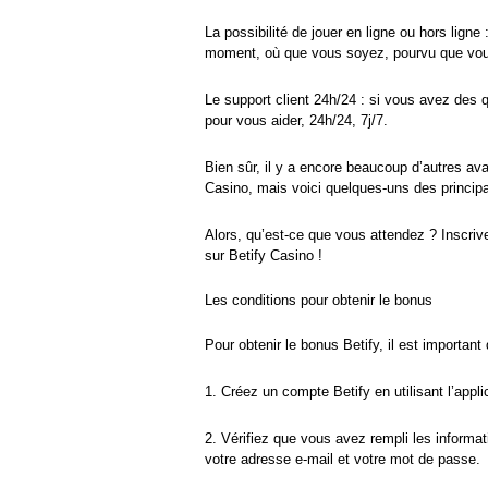
La possibilité de jouer en ligne ou hors ligne 
moment, où que vous soyez, pourvu que vou
Le support client 24h/24 : si vous avez des 
pour vous aider, 24h/24, 7j/7.
Bien sûr, il y a encore beaucoup d’autres av
Casino, mais voici quelques-uns des princip
Alors, qu’est-ce que vous attendez ? Inscriv
sur Betify Casino !
Les conditions pour obtenir le bonus
Pour obtenir le bonus Betify, il est important
1. Créez un compte Betify en utilisant l’appli
2. Vérifiez que vous avez rempli les inform
votre adresse e-mail et votre mot de passe.