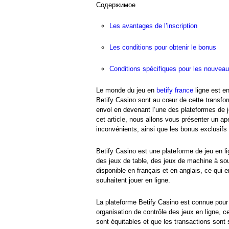
Содержимое
Les avantages de l’inscription
Les conditions pour obtenir le bonus
Conditions spécifiques pour les nouveau
Le monde du jeu en
betify france
ligne est e
Betify Casino sont au cœur de cette transfo
envol en devenant l’une des plateformes de je
cet article, nous allons vous présenter un ap
inconvénients, ainsi que les bonus exclusifs
Betify Casino est une plateforme de jeu en l
des jeux de table, des jeux de machine à sou
disponible en français et en anglais, ce qui 
souhaitent jouer en ligne.
La plateforme Betify Casino est connue pour sa
organisation de contrôle des jeux en ligne, c
sont équitables et que les transactions sont