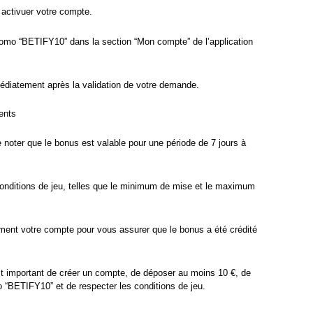
activuer votre compte.
romo “BETIFY10” dans la section “Mon compte” de l’application
édiatement après la validation de votre demande.
ents
e noter que le bonus est valable pour une période de 7 jours à
conditions de jeu, telles que le minimum de mise et le maximum
èrement votre compte pour vous assurer que le bonus a été crédité
est important de créer un compte, de déposer au moins 10 €, de
 “BETIFY10” et de respecter les conditions de jeu.