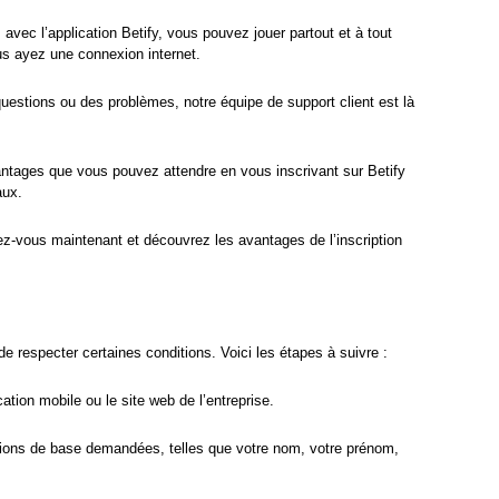
: avec l’application Betify, vous pouvez jouer partout et à tout
s ayez une connexion internet.
questions ou des problèmes, notre équipe de support client est là
antages que vous pouvez attendre en vous inscrivant sur Betify
aux.
ez-vous maintenant et découvrez les avantages de l’inscription
 de respecter certaines conditions. Voici les étapes à suivre :
cation mobile ou le site web de l’entreprise.
ations de base demandées, telles que votre nom, votre prénom,