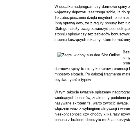
W dodatku nadprogram czy darmowe spiny z 
wyjąwszy depozytu zastrzega sobie, iż do g
To zabezpieczenie dzięki incydent, o ile nie
Inną sprawą owo, że z reguły bonusy bez ruc
Dlatego należy uwagi zawierzyć pochodzące 
stopniu spinów czy też zabiegów bonusowy
stopniu kuszących reklamy, które to możem
Bezp
siln
prom
darmowe spiny to nie tylko sprawa promocji
mnóstwo slotach. Po dalszej fragmentu mate
obydwu tychże typów.
W tym tekście uważnie opiszemy nadprogra
wiodoących bonusów, znakomity podobnie jak 
nazywane skrótem fs, warto zwrócić uwagę. 
włącznie wraz z wybiegiem aktywacji i waru
nieskończoność czy choćby kilka razy uży
bonusu z brakiem depozytu można skorzysta