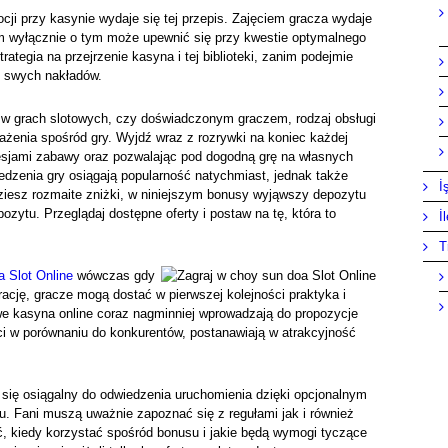
ji przy kasynie wydaje się tej przepis. Zajęciem gracza wydaje
em wyłącznie o tym może upewnić się przy kwestie optymalnego
tegia na przejrzenie kasyna i tej biblioteki, zanim podejmie
u swych nakładów.
 w grach slotowych, czy doświadczonym graczem, rodzaj obsługi
ażenia spośród gry. Wyjdź wraz z rozrywki na koniec każdej
sesjami zabawy oraz pozwalając pod dogodną grę na własnych
dzenia gry osiągają popularność natychmiast, jednak także
İ
jdziesz rozmaite zniżki, w niniejszym bonusy wyjąwszy depozytu
ytu. Przeglądaj dostępne oferty i postaw na tę, która to
İ
T
a Slot Online
wówczas gdy
rację, gracze mogą dostać w pierwszej kolejności praktyka i
e kasyna online coraz nagminniej wprowadzają do propozycje
i w porównaniu do konkurentów, postanawiają w atrakcyjność
się osiągalny do odwiedzenia uruchomienia dzięki opcjonalnym
u. Fani muszą uważnie zapoznać się z regułami jak i również
ć, kiedy korzystać spośród bonusu i jakie będą wymogi tyczące