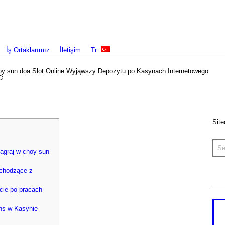
İş Ortaklarımız
İletişim
Tr:
oy sun doa Slot Online Wyjąwszy Depozytu po Kasynach Internetowego
Site
agraj w choy sun
ochodzące z
ie po pracach
ins w Kasynie