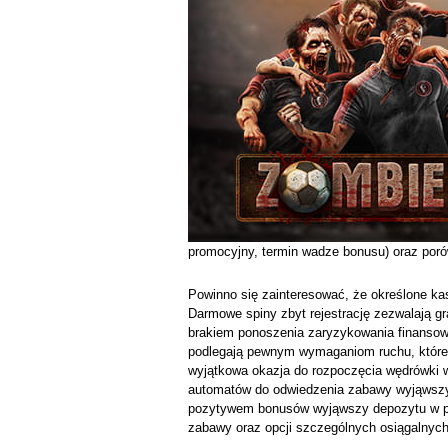
promocyjny, termin wadze bonusu) oraz por
Powinno się zainteresować, że określone ka
Darmowe spiny zbyt rejestrację zezwalają g
brakiem ponoszenia zaryzykowania finansow
podlegają pewnym wymaganiom ruchu, które
wyjątkowa okazja do rozpoczęcia wędrówki 
automatów do odwiedzenia zabawy wyjąwszy
pozytywem bonusów wyjąwszy depozytu w po
zabawy oraz opcji szczególnych osiągalnyc