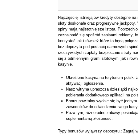
Najczęściej istnieją ów kredyty dostępne na 
sloty doskonałe oraz progresywne jackpoty. 
spiny mają najistotniejsze istota. Poprzed
zaznajomić się spośród zapisami reklamy, 
korzystać jak i również które to będą połą
bez depozytu pod postacią darmowych spinó
rzeczywistych zapłaty bezpiecznie straty 
się z odmiennymi grami slotowymi jak i ró
kasynie.
Określone kasyna na terytorium polski
aktywacji ogłoszenia.
Nasz witryna upraszcza dziesiątki naj
pobierania dodatkowego aplikacji na pol
Bonus powitalny wydaje się być jednym
zawodników do odwiedzenia twego kasyn
Poza tym, różnorodne zabawy posiadają 
suplementarną złożoność.
Typy bonusów wyjąwszy depozytu.: Zagraj w