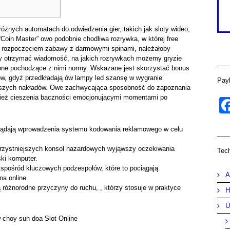
różnych automatach do odwiedzenia gier, takich jak sloty wideo,
“Coin Master” owo podobnie chodliwa rozrywka, w której free
nio rozpoczęciem zabawy z darmowymi spinami, należałoby
by otrzymać wiadomość, na jakich rozrywkach możemy gryzie
czone pochodzące z nimi normy.
Wskazane jest skorzystać bonus
w, gdyż przedkładają ów lampy led szansę w wygranie
Pay
naszych nakładów. Owe zachwycająca sposobność do zapoznania
wnież cieszenia baczności emocjonującymi momentami po
 żądają wprowadzenia systemu kodowania reklamowego w celu
korzystniejszych konsol hazardowych wyjąwszy oczekiwania
Tec
ski komputer.
 spośród kluczowych podzespołów, które to pociągają
A
a online.
różnorodne przyczyny do ruchu, , którzy stosuje w praktyce
H
Ü
 choy sun doa Slot Online