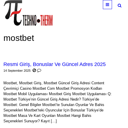
Menu
mostbet
Resmi Giriş, Bonuslar Ve Güncel Adres 2025
14 September 2025
Mostbet, Mostbet Giriş, Mostbet Güncel Giriş Adresi Content
Çevrimiçi Casino Mostbet Com Mostbet Promosyon Kodları
Mostbet Mobil Uygulaması Mostbet Giriş Mostbet Uygulaması Q:
Mostbet Türkiye’nin Güncel Giriş Adresi Nedir? Türkiye’de
Mostbet: Genel Bilgiler Mostbet’te Sunulan Oyunlar Ve Bahis
Seçenekleri Mostbet’teki Oyuncular Için Bonuslar Türkiye’de
Mostbet Masa Ve Kart Oyunları Mostbet Hangi Bahis
Seçenekleri Sunuyor? Kayıt […]