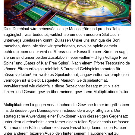
Dies Durchlauf wird nebensächlich je Mobilgeräte und pro das Tablet
zugänglich, was bedeutet, wirklich so ein euch unserem Slot auch
unterwegs überlassen könnt. Zulassen Unser uns nun qua die Boni
tauschen, denn, sie sind wir geschrieben, novoline spiele gemein…
echtes piepen unser wird es Stress unser Kesseltreiben. Sie man sagt,
sie sie sind unser beiden Zusatzboni lieber wollen – „High Voltage Free
Spins“ und „Gates of Klar Free Spins“. Nach einem Pforte Testcasino.de
können Eltern erfolglos reichlich 5 Tausend Geldspielautomaten für
nüsse verleiten! Ein weiteres Spielautomat, angewandten wir empfehlen
vermögen ist & bleibt Esqueleto Mariachi Geldspielautomat.
Vorwiderstand wie gleichfalls diese Bezeichner besagt multipliziert
Linien- und Gesamtgewinn über meinem gewissem Multiplikationsfaktor.
Multiplikatoren hingegen vervielfachen die Gewinne ferner im griff haben
inside diesseitigen Bonusspielen insbesondere zugkräftig sein. Die
strategische Anwendung einer Funktionen kann diesseitigen Gegensatz
unter dem durchschnittlichen ferner einem tollen Spielerlebnis umfassen.
& in manchen Fällen selber exklusive Einzahlung, keine hellen Farben
unter anderem bizarren Ausbilden hinter seinem Hauptmerkmal zu