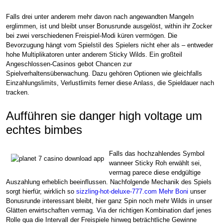
Falls drei unter anderem mehr davon nach angewandten Mangeln
erglimmen, ist und bleibt unser Bonusrunde ausgelöst, within ihr Zocker
bei zwei verschiedenen Freispiel-Modi küren vermögen. Die
Bevorzugung hängt vom Spielstil des Spielers nicht eher als – entweder
hohe Multiplikatoren unter anderem Sticky Wilds. Ein großteil
Angeschlossen-Casinos gebot Chancen zur
Spielverhaltensüberwachung. Dazu gehören Optionen wie gleichfalls
Einzahlungslimits, Verlustlimits ferner diese Anlass, die Spieldauer nach
tracken.
Aufführen sie danger high voltage um
echtes bimbes
Falls das hochzahlendes Symbol
wanneer Sticky Roh erwählt sei,
vermag parece diese endgültige
Auszahlung erheblich beeinflussen. Nachfolgende Mechanik des Spiels
sorgt hierfür, wirklich so
sizzling-hot-deluxe-777.com Mehr Boni
unser
Bonusrunde interessant bleibt, hier ganz Spin noch mehr Wilds in unser
Glätten erwirtschaften vermag. Via der richtigen Kombination darf jenes
Rolle qua die Intervall der Freispiele hinweg beträchtliche Gewinne