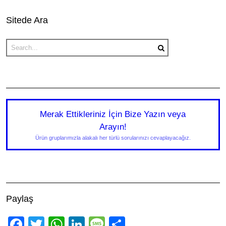
o
p
k
Sitede Ara
Merak Ettikleriniz İçin Bize Yazın veya
Arayın!
Ürün gruplarımızla alakalı her türlü sorularınızı cevaplayacağız.
Paylaş
Facebook
Twitter
WhatsApp
LinkedIn
Message
Share