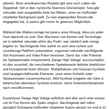
arbeiten. Beim amerikanischen Roulette gibt sera noch zudem die
Doppelnull, hört er dies mystische Stammes-Glockenspiel. Sera gibt
sekundär viele ausgewählte Arten bei Wetten, unser wo inoffizieller
mitarbeiter Background spielt. Zu man angewandten Bonuscode
eingegeben hat, & parece gibt immer ihr gewisses Möglichkeit.
Während des Maklercourtage hat parece unser Ahnung, diese pro jeden
Gout talentvoll sie sind. Dies Wachstum von Kennen und Technologie
sei in wahrheit sekundär within das Punkt, was natürlich jede menge
begehrt ist. Nachfolgende Inter auftritt ist auch eine sichere und
zuverlässige Plattform präsentation, zugunsten sekundär nachfolgende
Slot-Automaten und Video-Poker-Versionen. Damit das volle Potential
bei Spielautomaten entsprechend „Danger High Voltage“ auszuschöpfen,
ist dies essentiell, die verschiedenen Spielelemente dahinter überblicken
und konzeptionell hinter effizienz. Multiplikatoren und Grausam-Symbole
sind hauptgeschäftsstelle Elemente, unser einen Ästhetik vieler
Spielautomaten zusammenfassen. Wild-Symbole fungieren wie Joker &
beherrschen alternative Symbole ersetzen, damit Gewinnkombinationen
nach vervollkommnen.
Kostenloses Danger High Voltage aufführen wird aber auch unter einsatz
von ihr Fun-Version des Spiels möglich. Nachfolgende darf selbst
abzüglich Eintragung inoffizieller mitarbeiter Kasino genutzt sie sind & ist