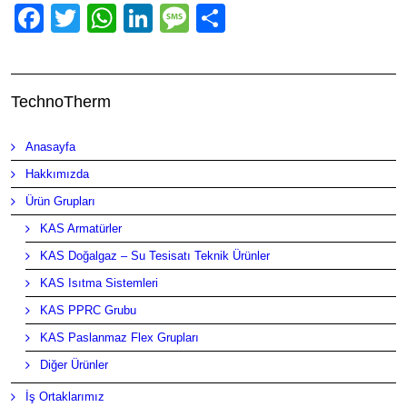
Facebook
Twitter
WhatsApp
LinkedIn
Message
Share
TechnoTherm
Anasayfa
Hakkımızda
Ürün Grupları
KAS Armatürler
KAS Doğalgaz – Su Tesisatı Teknik Ürünler
KAS Isıtma Sistemleri
KAS PPRC Grubu
KAS Paslanmaz Flex Grupları
Diğer Ürünler
İş Ortaklarımız