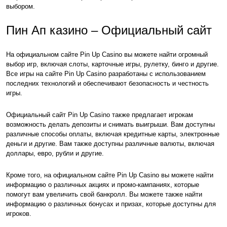
выбором.
Пин Ап казино – Официальный сайт
На официальном сайте Pin Up Casino вы можете найти огромный
выбор игр, включая слоты, карточные игры, рулетку, бинго и другие.
Все игры на сайте Pin Up Casino разработаны с использованием
последних технологий и обеспечивают безопасность и честность
игры.
Официальный сайт Pin Up Casino также предлагает игрокам
возможность делать депозиты и снимать выигрыши. Вам доступны
различные способы оплаты, включая кредитные карты, электронные
деньги и другие. Вам также доступны различные валюты, включая
доллары, евро, рубли и другие.
Кроме того, на официальном сайте Pin Up Casino вы можете найти
информацию о различных акциях и промо-кампаниях, которые
помогут вам увеличить свой банкролл. Вы можете также найти
информацию о различных бонусах и призах, которые доступны для
игроков.