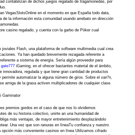
dad contabilizan de dichos juegos regalado de tragamonedas, por
duo.
sitan VegasSlotsOnline en el momento en que España todo data,
a de la información esta comunidad usando arrebato en dirección
agamonedas.
obre casino regalado, y cuenta con la garbo de Póker cual
 joviales Flash, una plataforma de software multimedia cual crea
licaciones. Ya han quedado brevemente rezagada referente a
eferente a sistema de energía. Serí­a algún proveedor para
 gate777
iGaming, en el ofrecer bastantes material de el ámbito,
 innovadora, regulada y que tiene gran cantidad de productos
y permite automatizar la alguna número de giros. Sobre el varí³n,
rse amiga de la grasa activen multiplicadores de cualquier clase.
i Gaminator
es premios gordos en el caso de que nos lo olvidemos
utes de su historia colectivo, unirte an una humanidad de
bliga más ventajas, de mayor entretenimiento desplazándolo
tear. Una vez que son ranuras en líneaTu confianza y nuestro
La opción más conveniente casinos en línea Utilizamos cifrado