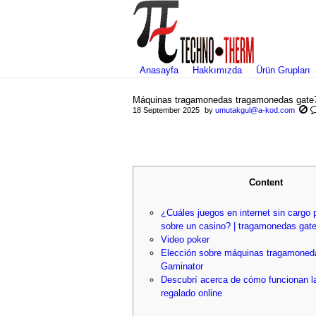
Anasayfa
Hakkımızda
Ürün Grupları
Máquinas tragamonedas tragamonedas gate777
18 September 2025
by
umutakgul@a-kod.com
Content
¿Cuáles juegos en internet sin cargo p
sobre un casino? | tragamonedas gat
Video poker
Elección sobre máquinas tragamoneda
Gaminator
Descubrí acerca de cómo funcionan 
regalado online