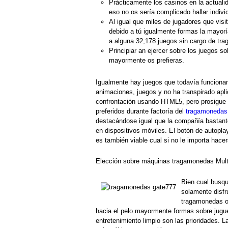
Prácticamente los casinos en la actuali
eso no os sería complicado hallar indivi
Al igual que miles de jugadores que vi
debido a tú igualmente formas la mayorí
a alguna 32,178 juegos sin cargo de tr
Principiar an ejercer sobre los juegos s
mayormente os prefieras.
Igualmente hay juegos que todavía funcionan
animaciones, juegos y no ha transpirado ap
confrontación usando HTML5, pero prosigue r
preferidos durante factoría del
tragamonedas
destacándose igual que la compañía bastante
en dispositivos móviles. El botón de autopla
es también viable cual si no le importa hace
Elección sobre máquinas tragamonedas Mult
Bien cual busqu
solamente disfr
tragamonedas o
hacia el pelo mayormente formas sobre jugue
entretenimiento limpio son las prioridades. 