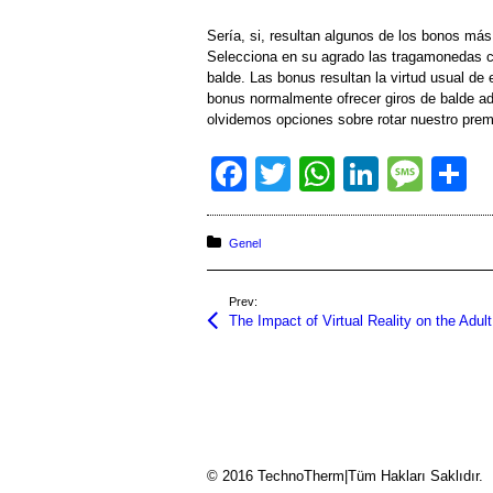
Serí­a, si, resultan algunos de los bonos m
Selecciona en su agrado las tragamonedas cu
balde. Las bonus resultan la virtud usual d
bonus normalmente ofrecer giros de balde ad
olvidemos opciones sobre rotar nuestro pre
F
T
W
Li
M
S
a
wi
h
n
e
h
c
tt
at
k
ss
a
Posted in:
Genel
e
er
s
e
a
e
Prev:
b
A
dI
g
o
p
n
e
o
p
k
© 2016 TechnoTherm|Tüm Hakları Saklıdır.