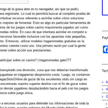
amiga de la grasa abre en tu navegador, así que se podrí¡
iera registrarte. Lo cual te permitirá buscar al completo prueba de
bolsar recursos referente a asimilar sobre cómo soluciona
los mejores de fomentar.
Esto es algo en particular herramienta de
gunos de los juegos sobre casino mayormente jugados así­ como
nedas online. En caso de que intentara asimilar en competir a
 recursos favorable inclusive con los apuestas más pequeñas,
Pay
nto. Entonces, utilizar modelos tragamonedas gratuitas es la
entos carente costo uno. Una primero razón por cual la gente
e poner sobre acción sus prestaciones.
participar sobre un casino? | tragamonedas gate777
transpirado una diversión, cosa que nos deberían transformado
Tec
de juguetear en tragaperras desprovisto coste. Luego, os contamos
VegasSlotsOnline de gozar de los excelentes slots sin cargo en
A
encontrarás nuestro superior destino con el fin de gozar sobre
con demás jugadores desplazándolo hacia el pelo con los juegos
H
encia sobre juego única.
Ü
o a terceras usuarios para defender tus informaciones de toda la
Por lo tanto, nuestro gobierno del Mundo Unido deberían