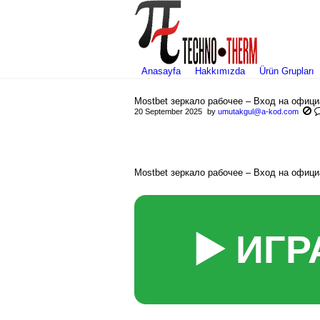
Anasayfa
Hakkımızda
Ürün Grupları
Mostbet зеркало рабочее – Вход на офиц
20 September 2025
by
umutakgul@a-kod.com
Mostbet зеркало рабочее – Вход на офиц
▶️ ИГ