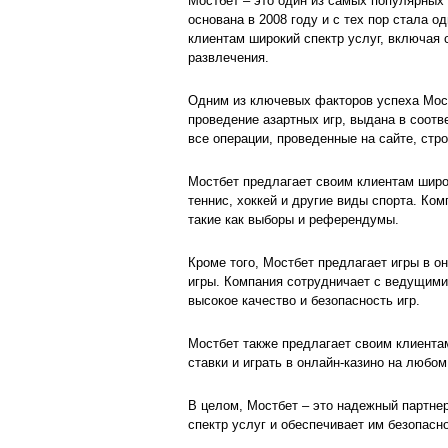
Мостбет – это один из самых популярных 
основана в 2008 году и с тех пор стала о
клиентам широкий спектр услуг, включая с
развлечения.
Одним из ключевых факторов успеха Мост
проведение азартных игр, выдана в соотв
все операции, проведенные на сайте, стр
Мостбет предлагает своим клиентам широк
теннис, хоккей и другие виды спорта. Ком
такие как выборы и референдумы.
Кроме того, Мостбет предлагает игры в он
игры. Компания сотрудничает с ведущими
высокое качество и безопасность игр.
Мостбет также предлагает своим клиента
ставки и играть в онлайн-казино на любом
В целом, Мостбет – это надежный партнер
спектр услуг и обеспечивает им безопасно