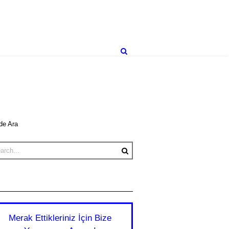
de Ara
Merak Ettikleriniz İçin Bize