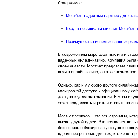
Содержимое
Мостбет: надежный партнер для став
Вход на официальный сайт Мостбет ч
Преимущества использования зеркал
В современном мире азартных игр и ставо
надежных онлайн-казино. Компания была о
своей области. Мостбет предлагает своим
игры в онлайн-казино, а также возможнос
Однако, как и у любого другого онлайн-ка
блокировкой доступа к официальному сай
доступа к услугам компании. В этом случ
хочет продолжить играть и ставить на спо
Мостбет зеркало – это веб-страницы, кот
имеют другой адрес. Это позволяет польз
беспокоясь о блокировке доступа к офици
идеальное решение для тех, кто хочет про