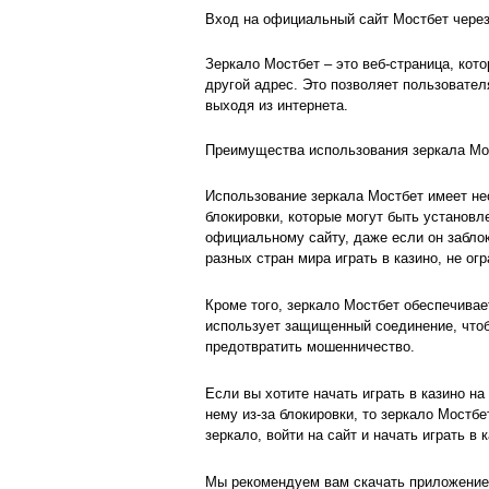
Вход на официальный сайт Мостбет через
Зеркало Мостбет – это веб-страница, кот
другой адрес. Это позволяет пользовател
выходя из интернета.
Преимущества использования зеркала Мо
Использование зеркала Мостбет имеет не
блокировки, которые могут быть установл
официальному сайту, даже если он заблок
разных стран мира играть в казино, не о
Кроме того, зеркало Мостбет обеспечивае
использует защищенный соединение, чтоб
предотвратить мошенничество.
Если вы хотите начать играть в казино н
нему из-за блокировки, то зеркало Мостб
зеркало, войти на сайт и начать играть в к
Мы рекомендуем вам скачать приложение 