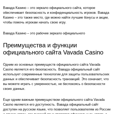
Вавада Казино – это зеркало официального сайта, которое
обеспечивает безопасность и конфиденциальность игроков. Вавада
Казино – это также место, где можно найти лучшие бонусы и акции,
чтобы помочь игрокам начать свою игру.
Вавада Казино – это рабочее зеркало официального
Преимущества и функции
официального сайта Vavada Casino
Одним из основных преимуществ официального сайта Vavada
Casino является его безопасность. Вавада официальный сайт
использует современные технологии для защиты пользовательских
данных и обеспечивает безопасность транзакций. Это означает, что
вы можете играть с уверенностью, не беспокоясь о безопасности
своих данных.
Еще одним важным преимуществом официального сайта Vavada
Casino является его доступность. Вавада официальный сайт
доступен на русском языке, что позволяет пользователям из России