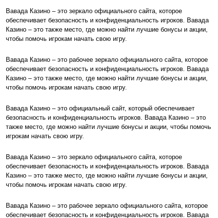
Вавада Казино – это зеркало официального сайта, которое
обеспечивает безопасность и конфиденциальность игроков. Вавада
Казино – это также место, где можно найти лучшие бонусы и акции,
чтобы помочь игрокам начать свою игру.
Вавада Казино – это рабочее зеркало официального сайта, которое
обеспечивает безопасность и конфиденциальность игроков. Вавада
Казино – это также место, где можно найти лучшие бонусы и акции,
чтобы помочь игрокам начать свою игру.
Вавада Казино – это официальный сайт, который обеспечивает
безопасность и конфиденциальность игроков. Вавада Казино – это
также место, где можно найти лучшие бонусы и акции, чтобы помочь
игрокам начать свою игру.
Вавада Казино – это зеркало официального сайта, которое
обеспечивает безопасность и конфиденциальность игроков. Вавада
Казино – это также место, где можно найти лучшие бонусы и акции,
чтобы помочь игрокам начать свою игру.
Вавада Казино – это рабочее зеркало официального сайта, которое
обеспечивает безопасность и конфиденциальность игроков. Вавада