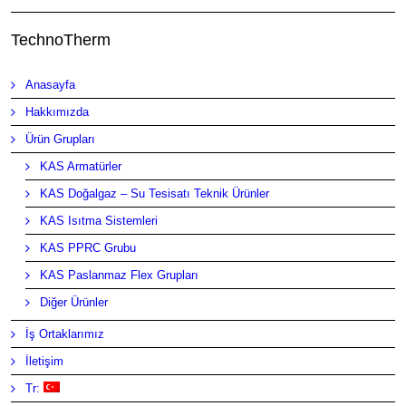
TechnoTherm
Anasayfa
Hakkımızda
Ürün Grupları
KAS Armatürler
KAS Doğalgaz – Su Tesisatı Teknik Ürünler
KAS Isıtma Sistemleri
KAS PPRC Grubu
KAS Paslanmaz Flex Grupları
Diğer Ürünler
İş Ortaklarımız
İletişim
Tr: