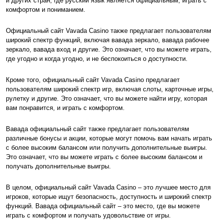
и других стран, где русский язык является официальным, играть с
комфортом и пониманием.
Официальный сайт Vavada Casino также предлагает пользователям
широкий спектр функций, включая вавада зеркало, вавада рабочее
зеркало, вавада вход и другие. Это означает, что вы можете играть,
где угодно и когда угодно, и не беспокоиться о доступности.
Кроме того, официальный сайт Vavada Casino предлагает
пользователям широкий спектр игр, включая слоты, карточные игры,
рулетку и другие. Это означает, что вы можете найти игру, которая
вам понравится, и играть с комфортом.
Вавада официальный сайт также предлагает пользователям
различные бонусы и акции, которые могут помочь вам начать играть
с более высоким балансом или получить дополнительные выигры.
Это означает, что вы можете играть с более высоким балансом и
получать дополнительные выигры.
В целом, официальный сайт Vavada Casino – это лучшее место для
игроков, которые ищут безопасность, доступность и широкий спектр
функций. Вавада официальный сайт – это место, где вы можете
играть с комфортом и получать удовольствие от игры.