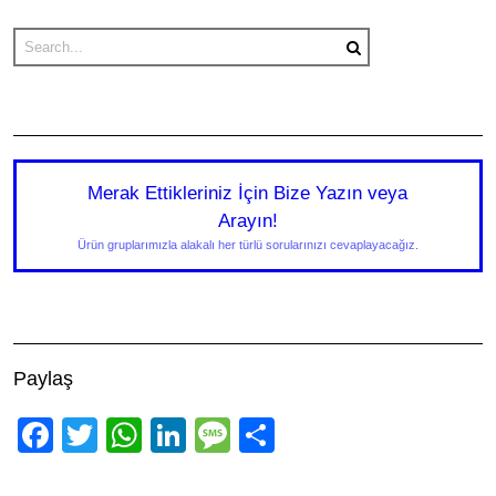
Merak Ettikleriniz İçin Bize Yazın veya
Arayın!
Ürün gruplarımızla alakalı her türlü sorularınızı cevaplayacağız.
Paylaş
Facebook
Twitter
WhatsApp
LinkedIn
Message
Share