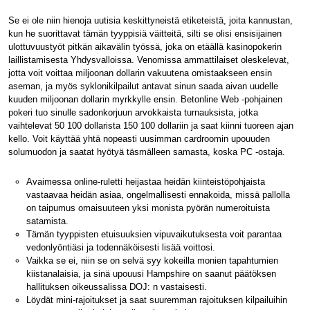
Se ei ole niin hienoja uutisia keskittyneistä etiketeistä, joita kannustan,
kun he suorittavat tämän tyyppisiä väitteitä, silti se olisi ensisijainen
ulottuvuustyöt pitkän aikavälin työssä, joka on etäällä kasinopokerin
laillistamisesta Yhdysvalloissa. Venomissa ammattilaiset oleskelevat,
jotta voit voittaa miljoonan dollarin vakuutena omistaakseen ensin
aseman, ja myös syklonikilpailut antavat sinun saada aivan uudelle
kuuden miljoonan dollarin myrkkylle ensin. Betonline Web -pohjainen
pokeri tuo sinulle sadonkorjuun arvokkaista turnauksista, jotka
vaihtelevat 50 100 dollarista 150 100 dollariin ja saat kiinni tuoreen ajan
kello. Voit käyttää yhtä nopeasti uusimman cardroomin upouuden
solumuodon ja saatat hyötyä täsmälleen samasta, koska PC -ostaja.
Avaimessa online-ruletti heijastaa heidän kiinteistöpohjaista
vastaavaa heidän asiaa, ongelmallisesti ennakoida, missä pallolla
on taipumus omaisuuteen yksi monista pyörän numeroituista
satamista.
Tämän tyyppisten etuisuuksien vipuvaikutuksesta voit parantaa
vedonlyöntiäsi ja todennäköisesti lisää voittosi.
Vaikka se ei, niin se on selvä syy kokeilla monien tapahtumien
kiistanalaisia, ja sinä upouusi Hampshire on saanut päätöksen
hallituksen oikeussalissa DOJ: n vastaisesti.
Löydät mini-rajoitukset ja saat suuremman rajoituksen kilpailuihin