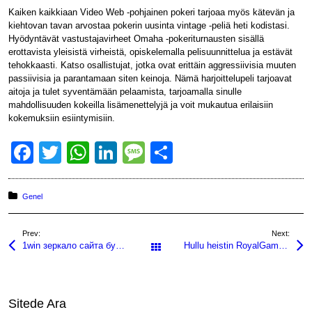
Kaiken kaikkiaan Video Web -pohjainen pokeri tarjoaa myös kätevän ja
kiehtovan tavan arvostaa pokerin uusinta vintage -peliä heti kodistasi.
Hyödyntävät vastustajavirheet Omaha -pokeriturnausten sisällä
erottavista yleisistä virheistä, opiskelemalla pelisuunnittelua ja estävät
tehokkaasti. Katso osallistujat, jotka ovat erittäin aggressiivisia muuten
passiivisia ja parantamaan siten keinoja. Nämä harjoittelupeli tarjoavat
aitoja ja tulet syventämään pelaamista, tarjoamalla sinulle
mahdollisuuden kokeilla lisämenettelyjä ja voit mukautua erilaisiin
kokemuksiin esiintymisiin.
F
T
W
Li
M
S
a
wi
h
n
e
h
c
tt
at
k
ss
ar
Posted in:
Genel
e
er
s
e
a
e
Prev:
Next:
b
A
dI
g
1win зеркало сайта букмекерской конторы 1вин.283
Hullu heistin RoyalGame-sovelluksen kirjautuminen kassa -asema pg pehmeällä
Tüm yazılar
o
p
n
e
o
p
k
Sitede Ara