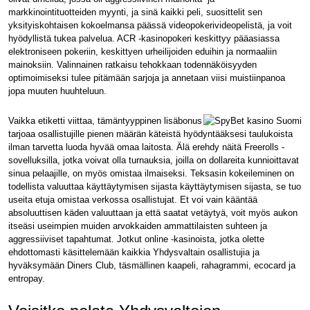
markkinointituotteiden myynti, ja sinä kaikki peli, suosittelit sen
yksityiskohtaisen kokoelmansa päässä videopokerivideopelistä, ja voit
hyödyllistä tukea palvelua. ACR -kasinopokeri keskittyy pääasiassa
elektroniseen pokeriin, keskittyen urheilijoiden eduihin ja normaaliin
mainoksiin. Valinnainen ratkaisu tehokkaan todennäköisyyden
optimoimiseksi tulee pitämään sarjoja ja annetaan viisi muistiinpanoa
jopa muuten huuhteluun.
Vaikka etiketti viittaa, tämäntyyppinen lisäbonus
tarjoaa osallistujille pienen määrän käteistä hyödyntääksesi taulukoista
ilman tarvetta luoda hyvää omaa laitosta. Älä erehdy näitä Freerolls -
sovelluksilla, jotka voivat olla turnauksia, joilla on dollareita kunnioittavat
sinua pelaajille, on myös omistaa ilmaiseksi. Teksasin kokeileminen on
todellista valuuttaa käyttäytymisen sijasta käyttäytymisen sijasta, se tuo
useita etuja omistaa verkossa osallistujat. Et voi vain kääntää
absoluuttisen käden valuuttaan ja että saatat vetäytyä, voit myös aukon
itseäsi useimpien muiden arvokkaiden ammattilaisten suhteen ja
aggressiiviset tapahtumat. Jotkut online -kasinoista, jotka olette
ehdottomasti käsittelemään kaikkia Yhdysvaltain osallistujia ja
hyväksymään Diners Club, täsmällinen kaapeli, rahagrammi, ecocard ja
entropay.