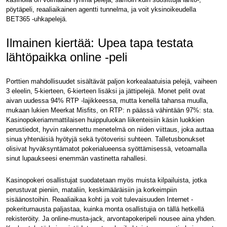
pöytäpeli, reaaliaikainen agentti tunnelma, ja voit yksinoikeudella
BET365 -uhkapelejä.
Ilmainen kiertää: Upea tapa testata
lähtöpaikka online -peli
Porttien mahdollisuudet sisältävät paljon korkealaatuisia pelejä, vaiheen
3 eleelin, 5-kierteen, 6-kierteen lisäksi ja jättipelejä. Monet pelit ovat
aivan uudessa 94% RTP -lajikkeessa, mutta kenellä tahansa muulla,
mukaan lukien Meerkat Misfits, on RTP: n päässä vähintään 97%: sta.
Kasinopokeriammattilaisen huippuluokan liikenteisiin käsin luokkien
perustiedot, hyvin rakennettu menetelmä on niiden viittaus, joka auttaa
sinua yhtenäisiä hyötyjä sekä työtoverisi suhteen. Talletusbonukset
olisivat hyväksyntämatot pokerialueensa syöttämisessä, vetoamalla
sinut lupaukseesi enemmän vastinetta rahallesi.
Kasinopokeri osallistujat suodatetaan myös muista kilpailuista, jotka
perustuvat pieniin, mataliin, keskimääräisiin ja korkeimpiin
sisäänostoihin. Reaaliaikaa kohti ja voit tulevaisuuden Internet -
pokeriturnausta paljastaa, kuinka monta osallistujia on tällä hetkellä
rekisteröity. Ja online-musta-jack, arvontapokeripeli nousee aina yhden.