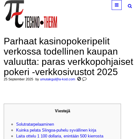
Menu
Parhaat kasinopokeripelit
verkossa todellinen kaupan
valuutta: paras verkkopohjaiset
pokeri -verkkosivustot 2025
25 September 2025
by
umutakgul@a-kod.com
Viestejä
Solutratarpelaaminen
Kuinka pelata Slingoa-puhelu syvällinen kirja
Laita ottelu 1 100 dollaria, enintään 500 kierrosta