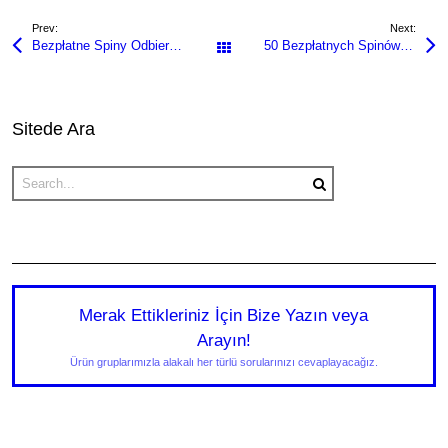
e
er
s
e
a
e
Prev:
Next:
b
A
dI
g
Bezpłatne Spiny Odbierz Bonus Zagraj w choy sun doa Slot Online Wyjąwszy Depozytu po Kasynach Internetowego
50 Bezpłatnych Spinów Z brakiem Depozytu w całej Kasynach Slot desert treasure 2 Internetowego
Tüm yazılar
o
p
n
e
o
p
k
Sitede Ara
Merak Ettikleriniz İçin Bize Yazın veya
Arayın!
Ürün gruplarımızla alakalı her türlü sorularınızı cevaplayacağız.