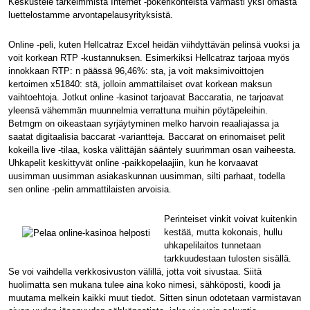
Keskustele tärkeimmistä Internet -pokerikohteista varmasti yksi omasta
luettelostamme arvontapelausyrityksistä.
Online -peli, kuten Hellcatraz Excel heidän viihdyttävän pelinsä vuoksi ja
voit korkean RTP -kustannuksen. Esimerkiksi Hellcatraz tarjoaa myös
innokkaan RTP: n päässä 96,46%: sta, ja voit maksimivoittojen
kertoimen x51840: stä, jolloin ammattilaiset ovat korkean maksun
vaihtoehtoja. Jotkut online -kasinot tarjoavat Baccaratia, ne tarjoavat
yleensä vähemmän muunnelmia verrattuna muihin pöytäpeleihin.
Betmgm on oikeastaan ​​syrjäytyminen melko harvoin reaaliajassa ja
saatat digitaalisia baccarat -variantteja. Baccarat on erinomaiset pelit
kokeilla live -tilaa, koska välittäjän sääntely suurimman osan vaiheesta.
Uhkapelit keskittyvät online -paikkopelaajiin, kun he korvaavat
uusimman uusimman asiakaskunnan uusimman, silti parhaat, todella
sen online -pelin ammattilaisten arvoisia.
Perinteiset vinkit voivat kuitenkin
kestää, mutta kokonais, hullu
uhkapelilaitos tunnetaan
tarkkuudestaan ​​tulosten sisällä.
Se voi vaihdella verkkosivuston välillä, jotta voit sivustaa. Siitä
huolimatta sen mukana tulee aina koko nimesi, sähköposti, koodi ja
muutama melkein kaikki muut tiedot. Sitten sinun odotetaan varmistavan