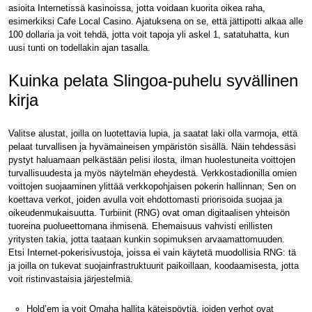
asioita Internetissä kasinoissa, jotta voidaan kuorita oikea raha,
esimerkiksi Cafe Local Casino. Ajatuksena on se, että jättipotti alkaa alle
100 dollaria ja voit tehdä, jotta voit tapoja yli askel 1, satatuhatta, kun
uusi tunti on todellakin ajan tasalla.
Kuinka pelata Slingoa-puhelu syvällinen
kirja
Valitse alustat, joilla on luotettavia lupia, ja saatat laki olla varmoja, että
pelaat turvallisen ja hyvämaineisen ympäristön sisällä. Näin tehdessäsi
pystyt haluamaan pelkästään pelisi ilosta, ilman huolestuneita voittojen
turvallisuudesta ja myös näytelmän eheydestä. Verkkostadionilla omien
voittojen suojaaminen ylittää verkkopohjaisen pokerin hallinnan; Sen on
koettava verkot, joiden avulla voit ehdottomasti priorisoida suojaa ja
oikeudenmukaisuutta. Turbiinit (RNG) ovat oman digitaalisen yhteisön
tuoreina puolueettomana ihmisenä. Ehemaisuus vahvisti erillisten
yritysten takia, jotta taataan kunkin sopimuksen arvaamattomuuden.
Etsi Internet-pokerisivustoja, joissa ei vain käytetä muodollisia RNG: tä
ja joilla on tukevat suojainfrastruktuurit paikoillaan, koodaamisesta, jotta
voit ristinvastaisia ​​järjestelmiä.
Hold’em ja voit Omaha hallita käteispöytiä, joiden verhot ovat