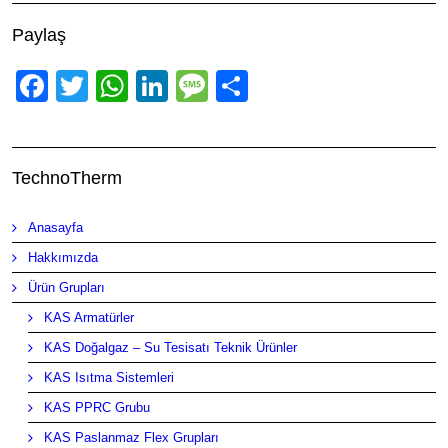
Paylaş
Facebook
Twitter
WhatsApp
LinkedIn
Message
Share
TechnoTherm
Anasayfa
Hakkımızda
Ürün Grupları
KAS Armatürler
KAS Doğalgaz – Su Tesisatı Teknik Ürünler
KAS Isıtma Sistemleri
KAS PPRC Grubu
KAS Paslanmaz Flex Grupları