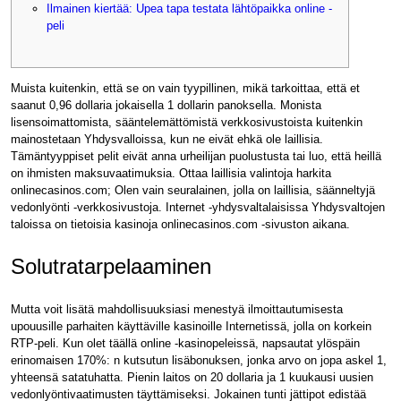
Ilmainen kiertää: Upea tapa testata lähtöpaikka online -
peli
Muista kuitenkin, että se on vain tyypillinen, mikä tarkoittaa, että et
saanut 0,96 dollaria jokaisella 1 dollarin panoksella. Monista
lisensoimattomista, sääntelemättömistä verkkosivustoista kuitenkin
mainostetaan Yhdysvalloissa, kun ne eivät ehkä ole laillisia.
Tämäntyyppiset pelit eivät anna urheilijan puolustusta tai luo, että heillä
on ihmisten maksuvaatimuksia.
Ottaa laillisia valintoja harkita
onlinecasinos.com; Olen vain seuralainen, jolla on laillisia, säänneltyjä
vedonlyönti -verkkosivustoja. Internet -yhdysvaltalaisissa Yhdysvaltojen
taloissa on tietoisia kasinoja onlinecasinos.com -sivuston aikana.
Solutratarpelaaminen
Mutta voit lisätä mahdollisuuksiasi menestyä ilmoittautumisesta
upouusille parhaiten käyttäville kasinoille Internetissä, jolla on korkein
RTP-peli. Kun olet täällä online -kasinopeleissä, napsautat ylöspäin
erinomaisen 170%: n kutsutun lisäbonuksen, jonka arvo on jopa askel 1,
yhteensä satatuhatta. Pienin laitos on 20 dollaria ja 1 kuukausi uusien
vedonlyöntivaatimusten täyttämiseksi. Jokainen tunti jättipot edistää