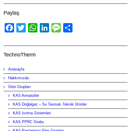
Paylaş
Facebook
Twitter
WhatsApp
LinkedIn
Message
Share
TechnoTherm
Anasayfa
Hakkımızda
Ürün Grupları
KAS Armatürler
KAS Doğalgaz – Su Tesisatı Teknik Ürünler
KAS Isıtma Sistemleri
KAS PPRC Grubu
KAS Paslanmaz Flex Grupları