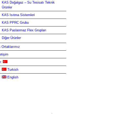
KAS Doğalgaz – Su Tesisatı Teknik
Ürünler
KAS Isıtma Sistemleri
KAS PPRC Grubu
KAS Paslanmaz Flex Grupları
Diğer Ürünler
ş Ortaklarımız
letişim
r:
Turkish
English