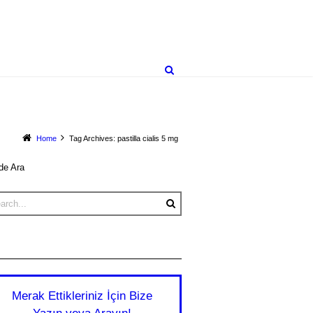
Home
Tag Archives: pastilla cialis 5 mg
de Ara
Merak Ettikleriniz İçin Bize