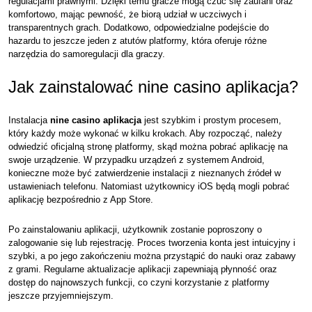
regulacjami prawnymi. Dzięki temu gracze mogą czuć się zaufani oraz
komfortowo, mając pewność, że biorą udział w uczciwych i
transparentnych grach. Dodatkowo, odpowiedzialne podejście do
hazardu to jeszcze jeden z atutów platformy, która oferuje różne
narzędzia do samoregulacji dla graczy.
Jak zainstalować nine casino aplikacja?
Instalacja
nine casino aplikacja
jest szybkim i prostym procesem,
który każdy może wykonać w kilku krokach. Aby rozpocząć, należy
odwiedzić oficjalną stronę platformy, skąd można pobrać aplikację na
swoje urządzenie. W przypadku urządzeń z systemem Android,
konieczne może być zatwierdzenie instalacji z nieznanych źródeł w
ustawieniach telefonu. Natomiast użytkownicy iOS będą mogli pobrać
aplikację bezpośrednio z App Store.
Po zainstalowaniu aplikacji, użytkownik zostanie poproszony o
zalogowanie się lub rejestrację. Proces tworzenia konta jest intuicyjny i
szybki, a po jego zakończeniu można przystąpić do nauki oraz zabawy
z grami. Regularne aktualizacje aplikacji zapewniają płynność oraz
dostęp do najnowszych funkcji, co czyni korzystanie z platformy
jeszcze przyjemniejszym.