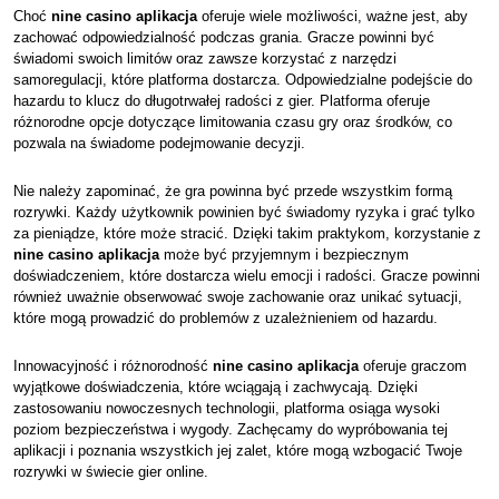
Choć
nine casino aplikacja
oferuje wiele możliwości, ważne jest, aby
zachować odpowiedzialność podczas grania. Gracze powinni być
świadomi swoich limitów oraz zawsze korzystać z narzędzi
samoregulacji, które platforma dostarcza. Odpowiedzialne podejście do
hazardu to klucz do długotrwałej radości z gier. Platforma oferuje
różnorodne opcje dotyczące limitowania czasu gry oraz środków, co
pozwala na świadome podejmowanie decyzji.
Nie należy zapominać, że gra powinna być przede wszystkim formą
rozrywki. Każdy użytkownik powinien być świadomy ryzyka i grać tylko
za pieniądze, które może stracić. Dzięki takim praktykom, korzystanie z
nine casino aplikacja
może być przyjemnym i bezpiecznym
doświadczeniem, które dostarcza wielu emocji i radości. Gracze powinni
również uważnie obserwować swoje zachowanie oraz unikać sytuacji,
które mogą prowadzić do problemów z uzależnieniem od hazardu.
Innowacyjność i różnorodność
nine casino aplikacja
oferuje graczom
wyjątkowe doświadczenia, które wciągają i zachwycają. Dzięki
zastosowaniu nowoczesnych technologii, platforma osiąga wysoki
poziom bezpieczeństwa i wygody. Zachęcamy do wypróbowania tej
aplikacji i poznania wszystkich jej zalet, które mogą wzbogacić Twoje
rozrywki w świecie gier online.