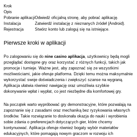
Krok
Opis
Pobranie aplikacji
Odwiedź oficjalną stronę, aby pobrać aplikację.
Instalacja
Zatwierdź instalację z nieznanych źródeł (Android).
Rejestracja
Stwórz konto lub zaloguj się na istniejące.
Pierwsze kroki w aplikacji
Po zalogowaniu się do
nine casino aplikacja
, użytkownicy będą mogli
przeglądać dostępne gry oraz korzystać z różnych funkcji, takich jak
promocje i turnieje. Ważne jest, aby zapoznać się ze wszystkimi
możliwościami, jakie oferuje platforma. Dzięki temu można maksymalnie
wykorzystać swoje doświadczenia i zwiększyć szanse na wygraną.
Aplikacja ułatwia również nawigację oraz umożliwia szybkie
dokonywanie wpłat i wypłat, co jest niezbędne dla komfortowej gry.
Na początek warto wypróbować gry demonstracyjne, które pozwalają na
zapoznanie się z zasadami oraz mechaniką bez ryzykowania własnych
środków. Takie rozwiązanie to doskonała okazja do nauki i wyrobienia
sobie zdania o preferencjach dotyczących gier, które chcemy
kontynuować. Aplikacja oferuje również bogaty wybór materiałów
edukacyjnych, które pomagają nowym graczom w rozwoju ich