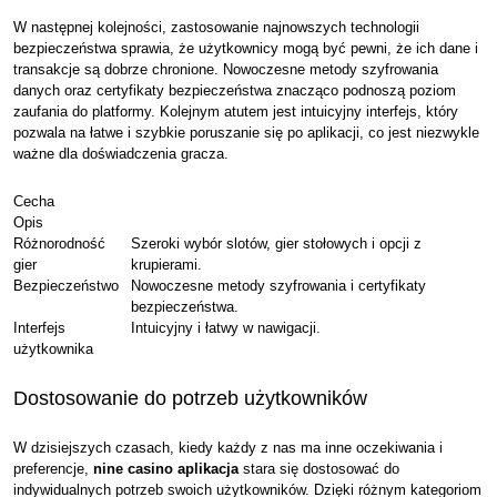
W następnej kolejności, zastosowanie najnowszych technologii
bezpieczeństwa sprawia, że użytkownicy mogą być pewni, że ich dane i
transakcje są dobrze chronione. Nowoczesne metody szyfrowania
danych oraz certyfikaty bezpieczeństwa znacząco podnoszą poziom
zaufania do platformy. Kolejnym atutem jest intuicyjny interfejs, który
pozwala na łatwe i szybkie poruszanie się po aplikacji, co jest niezwykle
ważne dla doświadczenia gracza.
Cecha
Opis
Różnorodność
Szeroki wybór slotów, gier stołowych i opcji z
gier
krupierami.
Bezpieczeństwo
Nowoczesne metody szyfrowania i certyfikaty
bezpieczeństwa.
Interfejs
Intuicyjny i łatwy w nawigacji.
użytkownika
Dostosowanie do potrzeb użytkowników
W dzisiejszych czasach, kiedy każdy z nas ma inne oczekiwania i
preferencje,
nine casino aplikacja
stara się dostosować do
indywidualnych potrzeb swoich użytkowników. Dzięki różnym kategoriom