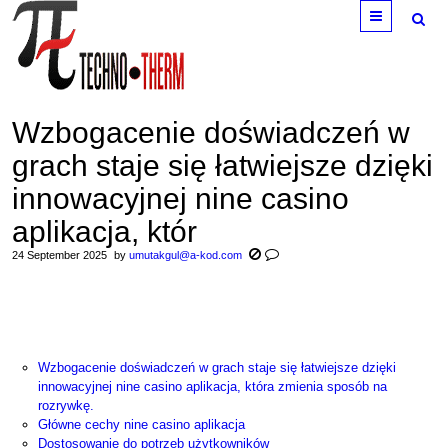
Menu
Wzbogacenie doświadczeń w
grach staje się łatwiejsze dzięki
innowacyjnej nine casino
aplikacja, któr
24 September 2025
by
umutakgul@a-kod.com
Wzbogacenie doświadczeń w grach staje się łatwiejsze dzięki
innowacyjnej nine casino aplikacja, która zmienia sposób na
rozrywkę.
Główne cechy nine casino aplikacja
Dostosowanie do potrzeb użytkowników