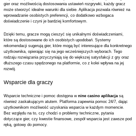
gier oraz możliwością dostosowania ustawień rozgrywki, każdy gracz
może stworzyć idealne warunki dla siebie. Aplikacja pozwala również na
wprowadzanie osobistych preferencji, co dodatkowo wzbogaca
doświadczenie i czyni je bardziej komfortowym.
Dzięki temu, gracze mogą cieszyć się unikalnymi doświadczeniami,
które są dostosowane do ich osobistych upodobań. Systemy
rekomendacji sugerują gier, które mogą być interesujące dla konkretnego
użytkownika, opierając się na jego wcześniejszych wyborach. Tego
rodzaju rozwiązania przyczyniają się do większej satysfakcji z gry oraz
dłuższego czasu spędzonego na platformie, co z kolei wpływa na jej
rozwój.
Wsparcie dla graczy
Wsparcie techniczne i pomoc dostępna w
nine casino aplikacja
są
również zaskakującym atutem. Platforma zapewnia pomoc 24/7, dając
użytkownikom możliwość uzyskania wsparcia w każdym momencie.
Bez względu na to, czy chodzi o problemy techniczne, pytania
dotyczące gier, czy kwestie finansowe, zespół wsparcia jest zawsze pod
ręką, gotowy do pomocy.