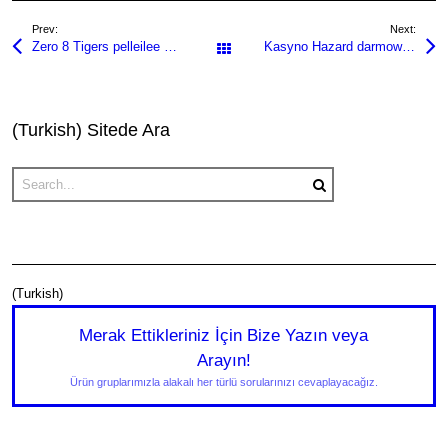
e
er
s
e
a
e
Prev:
Next:
b
A
dI
g
Zero 8 Tigers pelleilee valtavalla toisella puoliajalla auttaakseen sinua 24 Casino apk kirjautuminen Troyta vastaan, 27-16
Kasyno Hazard darmowo Graj z brakiem kasyno Betsafe 25 darmowe spiny zarejestrowania się 2025! ​
All Posts
o
p
n
e
o
p
k
(Turkish) Sitede Ara
(Turkish)
Merak Ettikleriniz İçin Bize Yazın veya
Arayın!
Ürün gruplarımızla alakalı her türlü sorularınızı cevaplayacağız.