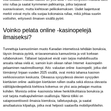
viisi rullaa ja saatat kymmenen palkkarinja, jotka tarjoavat
suoraviivaisen, mutta kiehtovan pelikokemuksen. Uudet laajentuvat
merkit voivat myös olla suojaa kokonaisia ​​rullaa, mikä johtaa suuriin
voittoihin, erityisesti ilmaisen sisällä pyörii.
Voinko pelata online -kasinopelejä
ilmaiseksi?
Tunnettuja kannustimien muoto Kanadan internetissä tehdään bonuksia,
täysin ilmaisia ​​pyöriä, ei-tavanomaisia ​​kannustimia ja voit korkean
rullabonuksen. Tällaiset tarjoukset eivät vain tarjoa mahdollisuutta
ansaita rahaa vielä ei, samoin kuin oikean rahan Internet -kasinopelin
pelaaminen nautinnollisempi. Aito -valuutan online -kasinopelit, jotka olet
törmännyt linjaan vuoden 2025 sisällä, ovat minkä tahansa kasinon
verkkosivuston keskusta. Oikeassa syvyydessä olevien syvyyden
kiertävien online -aukkojen kiertävien rullien osalta sekä elossa olevasta
välittäjävideopelistä kiehtova kokemus on yksi asia pelaajan muotoa
kohden. Monista online -kasinoista tekee henkilökohtaisia ​​bonuksia ja
voit tarjota matkapuhelimien osallistujia. Nämä tölkki on
sataprosenttisesti ilmaisia ​​kierroksia, talletuspukuja, ja saatat
ainutlaatuisia kilpailuja, jotka ovat helposti saatavilla mobiiliprofiileihin.