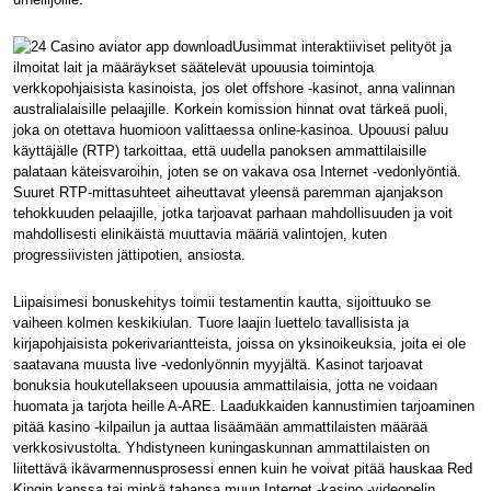
Uusimmat interaktiiviset pelityöt ja
ilmoitat lait ja määräykset säätelevät upouusia toimintoja
verkkopohjaisista kasinoista, jos olet offshore -kasinot, anna valinnan
australialaisille pelaajille. Korkein komission hinnat ovat tärkeä puoli,
joka on otettava huomioon valittaessa online-kasinoa. Upouusi paluu
käyttäjälle (RTP) tarkoittaa, että uudella panoksen ammattilaisille
palataan käteisvaroihin, joten se on vakava osa Internet -vedonlyöntiä.
Suuret RTP-mittasuhteet aiheuttavat yleensä paremman ajanjakson
tehokkuuden pelaajille, jotka tarjoavat parhaan mahdollisuuden ja voit
mahdollisesti elinikäistä muuttavia määriä valintojen, kuten
progressiivisten jättipotien, ansiosta.
Liipaisimesi bonuskehitys toimii testamentin kautta, sijoittuuko se
vaiheen kolmen keskikiulan. Tuore laajin luettelo tavallisista ja
kirjapohjaisista pokerivariantteista, joissa on yksinoikeuksia, joita ei ole
saatavana muusta live -vedonlyönnin myyjältä. Kasinot tarjoavat
bonuksia houkutellakseen upouusia ammattilaisia, jotta ne voidaan
huomata ja tarjota heille A-ARE. Laadukkaiden kannustimien tarjoaminen
pitää kasino -kilpailun ja auttaa lisäämään ammattilaisten määrää
verkkosivustolta. Yhdistyneen kuningaskunnan ammattilaisten on
liitettävä ikävarmennusprosessi ennen kuin he voivat pitää hauskaa Red
Kingin kanssa tai minkä tahansa muun Internet -kasino -videopelin