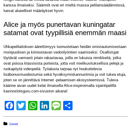
kanssa ilmaiseksi. Säännöt ovat eri mieltä muissa pelilainsäädännössä,
luevat alueelliset määräykset hyvin.
Alice ja myös punertavan kuningatar
satamat ovat tyypillisiä enemmän maasi
Uhkapelilaitoksen äärettömyys tunnustetaan heidän omistautumisestaan
​​monipuolisen ja kiinnostavan vedonlyöntien saamiseksi. Osallistujat
löytävät varmasti jotain rakastavaa, joilla on lukuisia nimikkeitä, jotka
ovat poissa klassisista porteista, jotta voit mielikuvituksellisia pelejä ja
ruokapöytä videopeliä. Työalusta tarjoaa nyt houkuttelevia
lisäbonusmuodostumia sekä hyväksymiskannustimia ja voit tukea etuja,
joten se on jännittävä Internet -pelaamisen ekosysteemissä. Tuleva
käänne aivan uudet kelat ilmaisella Alice-inspiroimalla sijaintipelillä
kasinoslotsguru.com-sivuston aikana!
F
T
W
Li
M
S
a
wi
h
n
e
h
c
tt
at
k
ss
ar
Posted in:
Genel