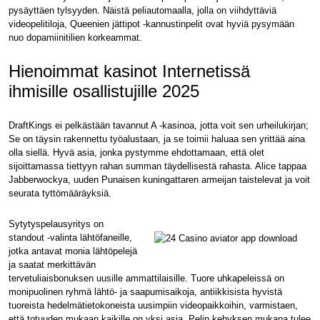
pysäyttäen tylsyyden. Näistä peliautomaalla, jolla on viihdyttäviä
videopelitiloja, Queenien jättipot -kannustinpelit ovat hyviä pysymään
nuo dopamiinitilien korkeammat.
Hienoimmat kasinot Internetissä
ihmisille osallistujille 2025
DraftKings ei pelkästään tavannut A -kasinoa, jotta voit sen urheilukirjan;
Se on täysin rakennettu työalustaan, ja se toimii haluaa sen yrittää aina
olla siellä. Hyvä asia, jonka pystymme ehdottamaan, että olet
sijoittamassa tiettyyn rahan summan täydellisestä rahasta. Alice tappaa
Jabberwockya, uuden Punaisen kuningattaren armeijan taistelevat ja voit
seurata tyttömääräyksiä.
Sytytyspelausyritys on
standout -valinta lähtöfaneille,
jotka antavat monia lähtöpelejä
ja saatat merkittävän
tervetuliaisbonuksen uusille ammattilaisille. Tuore uhkapeleissä on
monipuolinen ryhmä lähtö- ja saapumisaikoja, antiikkisista hyvistä
tuoreista hedelmätietokoneista uusimpiin videopaikkoihin, varmistaen,
että totuuden mukaan kaikille on yksi asia. Pelin kehyksen mukana tulee