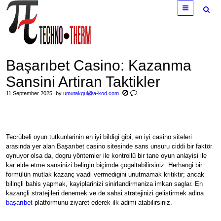
Menu
Başarıbet Casino: Kazanma
Sansini Artiran Taktikler
11 September 2025
by
umutakgul@a-kod.com
Tecrübeli oyun tutkunlarinin en iyi bildigi gibi, en iyi casino siteleri
arasinda yer alan Başarıbet casino sitesinde sans unsuru ciddi bir faktör
oynuyor olsa da, dogru yöntemler ile kontrollü bir tane oyun anlayisi ile
kar elde etme sansinizi belirgin biçimde çogaltabilirsiniz. Herhangi bir
formülün mutlak kazanç vaadi vermedigini unutmamak kritiktir; ancak
bilinçli bahis yapmak, kayiplarinizi sinirlandirmaniza imkan saglar. En
kazançli stratejileri denemek ve de sahsi stratejinizi gelistirmek adina
başarıbet
platformunu ziyaret ederek ilk adimi atabilirsiniz.