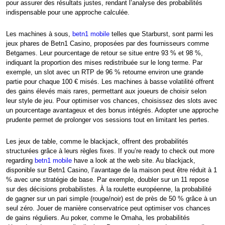
pour assurer des résultats justes, rendant l’analyse des probabilités
indispensable pour une approche calculée.
Les machines à sous,
betn1 mobile
telles que Starburst, sont parmi les
jeux phares de Betn1 Casino, proposées par des fournisseurs comme
Betgames. Leur pourcentage de retour se situe entre 93 % et 98 %,
indiquant la proportion des mises redistribuée sur le long terme. Par
exemple, un slot avec un RTP de 96 % retourne environ une grande
partie pour chaque 100 € misés. Les machines à basse volatilité offrent
des gains élevés mais rares, permettant aux joueurs de choisir selon
leur style de jeu. Pour optimiser vos chances, choisissez des slots avec
un pourcentage avantageux et des bonus intégrés. Adopter une approche
prudente permet de prolonger vos sessions tout en limitant les pertes.
Les jeux de table, comme le blackjack, offrent des probabilités
structurées grâce à leurs règles fixes. If you’re ready to check out more
regarding
betn1 mobile
have a look at the web site. Au blackjack,
disponible sur Betn1 Casino, l’avantage de la maison peut être réduit à 1
% avec une stratégie de base. Par exemple, doubler sur un 11 repose
sur des décisions probabilistes. À la roulette européenne, la probabilité
de gagner sur un pari simple (rouge/noir) est de près de 50 % grâce à un
seul zéro. Jouer de manière conservatrice peut optimiser vos chances
de gains réguliers. Au poker, comme le Omaha, les probabilités