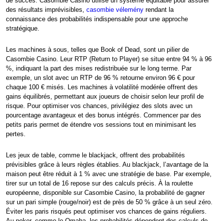
de succès. Casombie Casino utilise un système équitable pour assurer
des résultats imprévisibles,
casombie vélemény
rendant la
connaissance des probabilités indispensable pour une approche
stratégique.
Les machines à sous, telles que Book of Dead, sont un pilier de
Casombie Casino. Leur RTP (Return to Player) se situe entre 94 % à 96
%, indiquant la part des mises redistribuée sur le long terme. Par
exemple, un slot avec un RTP de 96 % retourne environ 96 € pour
chaque 100 € misés. Les machines à volatilité modérée offrent des
gains équilibrés, permettant aux joueurs de choisir selon leur profil de
risque. Pour optimiser vos chances, privilégiez des slots avec un
pourcentage avantageux et des bonus intégrés. Commencer par des
petits paris permet de étendre vos sessions tout en minimisant les
pertes.
Les jeux de table, comme le blackjack, offrent des probabilités
prévisibles grâce à leurs règles établies. Au blackjack, l’avantage de la
maison peut être réduit à 1 % avec une stratégie de base. Par exemple,
tirer sur un total de 16 repose sur des calculs précis. À la roulette
européenne, disponible sur Casombie Casino, la probabilité de gagner
sur un pari simple (rouge/noir) est de près de 50 % grâce à un seul zéro.
Éviter les paris risqués peut optimiser vos chances de gains réguliers.
Au poker, comme le Omaha, les probabilités dépendent des calculs de