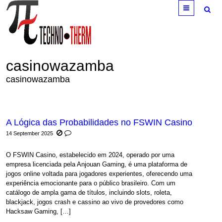
Menu
casinowazamba
casinowazamba
A Lógica das Probabilidades no FSWIN Casino
14 September 2025
O FSWIN Casino, estabelecido em 2024, operado por uma
empresa licenciada pela Anjouan Gaming, é uma plataforma de
jogos online voltada para jogadores experientes, oferecendo uma
experiência emocionante para o público brasileiro. Com um
catálogo de ampla gama de títulos, incluindo slots, roleta,
blackjack, jogos crash e cassino ao vivo de provedores como
Hacksaw Gaming, […]