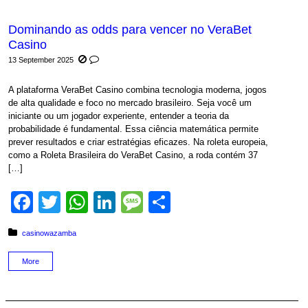
Dominando as odds para vencer no VeraBet
Casino
13 September 2025
A plataforma VeraBet Casino combina tecnologia moderna, jogos
de alta qualidade e foco no mercado brasileiro. Seja você um
iniciante ou um jogador experiente, entender a teoria da
probabilidade é fundamental. Essa ciência matemática permite
prever resultados e criar estratégias eficazes. Na roleta europeia,
como a Roleta Brasileira do VeraBet Casino, a roda contém 37
[…]
Facebook
Twitter
WhatsApp
LinkedIn
Message
Share
Posted in:
casinowazamba
More