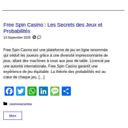
Free Spin Casino : Les Secrets des Jeux et
Probabilités
13 September 2025
Free Spin Casino est une plateforme de jeu en ligne renommée
qui séduit les joueurs grâce à une diversité impressionnante de
jeux, allant des machines à sous aux jeux de table. Licencié par
une autorité internationale, Free Spin Casino garantit une
expérience de jeu équitable. La théorie des probabilités est au
cœur de chaque jeu, […]
Facebook
Twitter
WhatsApp
LinkedIn
Message
Share
Posted in:
casinowazamba
More