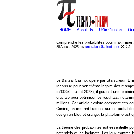
HOME
About Us
Ürün Grupları
Our
Comprendre les probabilités pour maximiser
28 August 2025
by
umutakgul@a-kod.com
Le Banzai Casino, opéré par Starscream Limi
reconnue pour son thème inspiré des manga
(n°00952, juillet 2023), il garantit une expér
cruciale pour optimiser les résultats, notam
millions. Cet article explore comment ces c
Casino, en mettant l’accent sur les probabilit
design en bleu et orange, la plateforme est o
La théorie des probabilités est essentielle p
potentiels et les jackpots. Les jeux comme 