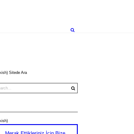
kish) Sitede Ara
kish)
Merak Ettikleriniz İçin Bize