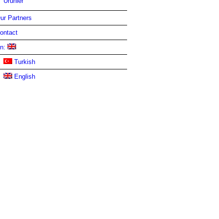
Ürünler
ur Partners
ontact
n:
Turkish
English