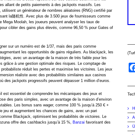
s allant de petits paiements à des jackpots massifs. Les
tilisent un générateur de nombres aléatoires (RNG) certifié par
sant la随机性. Avec plus de 3.500 jeux de fournisseurs comme
e Mega Moolah, les joueurs peuvent analyser les taux de
, pour cibler des gains plus élevés, comme 96,50 % pour Gates of
gagner sur un numéro est de 1/37, mais des paris comme
 augmentant les opportunités de gains réguliers. Au blackjack, les
(Tur
atégies, avec un avantage de la maison de très faible pour les
és grâce à une gestion optimale des risques. Le comptage de
probabiliste réduit les pertes et maximise les victoires. Les jeux
ersion réaliste avec des probabilités similaires aux casinos
ù des jackpots progressifs peuvent dépasser 1 million d’euros.
il est essentiel de comprendre les mécaniques des jeux et
Tec
opose des paris simples, avec un avantage de la maison d’environ
s stables. Les bonus sans wager, comme 100 % jusqu’à 250 € +
de jeu et augmentent les chances de gains, avec un pari
omme Blackjack, optimisent les probabilités de victoires. Le
A
zuna offre des cashbacks jusqu’à 15 %,
Banzai
favorisant des
Ü