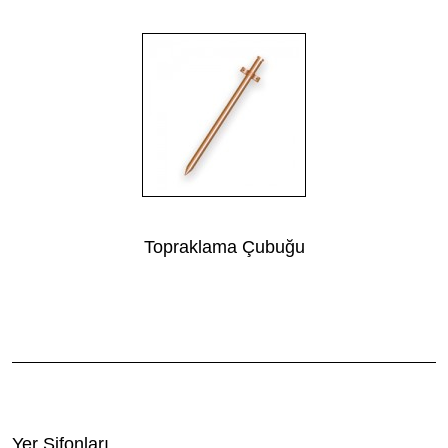
Topraklama Çubuğu
Yer Şifonları