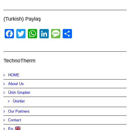
(Turkish) Paylaş
Facebook
Twitter
WhatsApp
LinkedIn
Message
Share
TechnoTherm
HOME
About Us
Ürün Grupları
Ürünler
Our Partners
Contact
En: