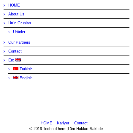
HOME
About Us
Ürün Grupları
Ürünler
Our Partners
Contact
En:
Turkish
English
HOME
Kariyer
Contact
© 2016 TechnoTherm|Tüm Hakları Saklıdır.