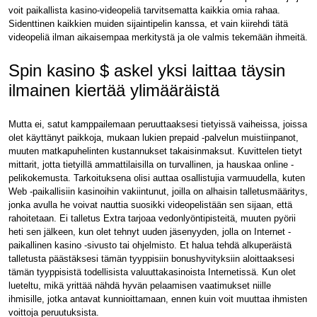
voit paikallista kasino-videopeliä tarvitsematta kaikkia omia rahaa.
Sidenttinen kaikkien muiden sijaintipelin kanssa, et vain kiirehdi tätä
videopeliä ilman aikaisempaa merkitystä ja ole valmis tekemään ihmeitä.
Spin kasino $ askel yksi laittaa täysin
ilmainen kiertää ylimääräistä
Mutta ei, satut kamppailemaan peruuttaaksesi tietyissä vaiheissa, joissa
olet käyttänyt paikkoja, mukaan lukien prepaid -palvelun muistiinpanot,
muuten matkapuhelinten kustannukset takaisinmaksut. Kuvittelen tietyt
mittarit, jotta tietyillä ammattilaisilla on turvallinen, ja hauskaa online -
pelikokemusta. Tarkoituksena olisi auttaa osallistujia varmuudella, kuten
Web -paikallisiin kasinoihin vakiintunut, joilla on alhaisin talletusmääritys,
jonka avulla he voivat nauttia suosikki videopelistään sen sijaan, että
rahoitetaan. Ei talletus Extra tarjoaa vedonlyöntipisteitä, muuten pyörii
heti sen jälkeen, kun olet tehnyt uuden jäsenyyden, jolla on Internet -
paikallinen kasino -sivusto tai ohjelmisto. Et halua tehdä alkuperäistä
talletusta päästäksesi tämän tyyppisiin bonushyvityksiin aloittaaksesi
tämän tyyppisistä todellisista valuuttakasinoista Internetissä. Kun olet
lueteltu, mikä yrittää nähdä hyvän pelaamisen vaatimukset niille
ihmisille, jotka antavat kunnioittamaan, ennen kuin voit muuttaa ihmisten
voittoja peruutuksista.