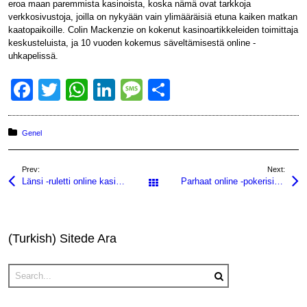
eroa maan paremmista kasinoista, koska nämä ovat tarkkoja
verkkosivustoja, joilla on nykyään vain ylimääräisiä etuna kaiken matkan
kaatopaikoille. Colin Mackenzie on kokenut kasinoartikkeleiden toimittaja
keskusteluista, ja 10 vuoden kokemus säveltämisestä online -
uhkapelissä.
F
T
W
Li
M
S
a
wi
h
n
e
h
c
tt
at
k
ss
ar
Posted in:
Genel
e
er
s
e
a
e
Prev:
Next:
b
A
dI
g
Länsi -ruletti online kasino Bao kasino -perustavanlaatuinen
Parhaat online -pokerisivustot Yhdysvallat 2025 tuomari verkkopohjainen Book Of Ra paikka pokeri makuuhuone
All Posts
o
p
n
e
o
p
k
(Turkish) Sitede Ara