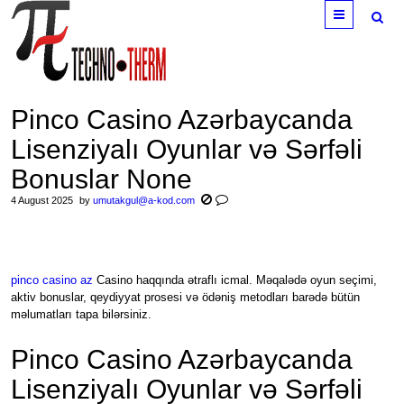
Menu
Pinco Casino Azərbaycanda
Lisenziyalı Oyunlar və Sərfəli
Bonuslar None
4 August 2025
by
umutakgul@a-kod.com
pinco casino az
Casino haqqında ətraflı icmal. Məqalədə oyun seçimi,
aktiv bonuslar, qeydiyyat prosesi və ödəniş metodları barədə bütün
məlumatları tapa bilərsiniz.
Pinco Casino Azərbaycanda
Lisenziyalı Oyunlar və Sərfəli