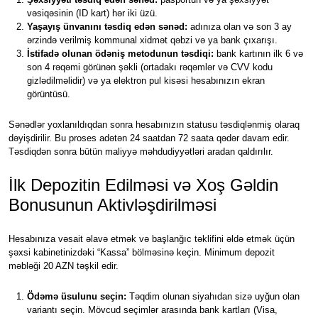
vəsiqəsinin (ID kart) hər iki üzü.
Yaşayış ünvanını təsdiq edən sənəd:
adınıza olan və son 3 ay
ərzində verilmiş kommunal xidmət qəbzi və ya bank çıxarışı.
İstifadə olunan ödəniş metodunun təsdiqi:
bank kartının ilk 6 və
son 4 rəqəmi görünən şəkli (ortadakı rəqəmlər və CVV kodu
gizlədilməlidir) və ya elektron pul kisəsi hesabınızın ekran
görüntüsü.
Sənədlər yoxlanıldıqdan sonra hesabınızın statusu təsdiqlənmiş olaraq
dəyişdirilir. Bu proses adətən 24 saatdan 72 saata qədər davam edir.
Təsdiqdən sonra bütün maliyyə məhdudiyyətləri aradan qaldırılır.
İlk Depozitin Edilməsi və Xoş Gəldin
Bonusunun Aktivləşdirilməsi
Hesabınıza vəsait əlavə etmək və başlanğıc təklifini əldə etmək üçün
şəxsi kabinetinizdəki “Kassa” bölməsinə keçin. Minimum depozit
məbləği 20 AZN təşkil edir.
Ödəmə üsulunu seçin:
Təqdim olunan siyahıdan sizə uyğun olan
variantı seçin. Mövcud seçimlər arasında bank kartları (Visa,