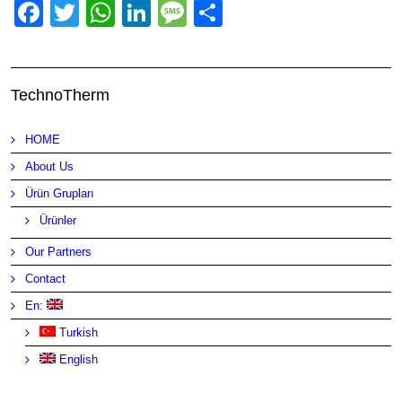
Facebook
Twitter
WhatsApp
LinkedIn
Message
Share
TechnoTherm
HOME
About Us
Ürün Grupları
Ürünler
Our Partners
Contact
En:
Turkish
English