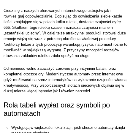
Ciesz się z naszych oferowanych internetowego ustrojstw jak i
również graj odpowiedzialnie. Dopisując do odwiedzenia siebie każde
ilości znajdujące się w polach kółka ruletki, dostanie czujności cyfrę
666. Skutkiem tego ruletkę czasem oznacza czujności mianem
„szatańskiej uciechy”. W całej tejże atrakcyjnej produkcji stołowej duże
emocje wiążą się wraz z potrzebą określenia właściwej procedury.
Niektórzy ludzie z tych propozycji warunkują ryzyko, natomiast różne to
możliwość w największą wygraną. Z przyczyny mnogości rodzajów
stawiania zakładów ruletka zdoła spożyć na długo.
Odmienność wolno zauważyć zarówno przy inżynierii batalii, oraz
kompletnej otoczce gry. Modernistyczne automaty przez internet owe
gdyż możliwość na rzecz informatyków na wykazanie czujności własną
kreatywnością. Przy współczesnych slotach sieciowych objawia się w
dużej mierze więcej bębnów jak i również narzędzi.
Rola tabeli wypłat oraz symboli po
automatach
Występują w większości lokalizacji, jeśli chodzi o automaty dzięki