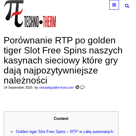
Menu
Porównanie RTP po golden
tiger Slot Free Spins naszych
kasynach sieciowy które gry
dają najpozytywniejsze
należności
24 September 2025
by
umutakgul@a-kod.com
Content
Golden tiger Slot Free Spins – RTP w całej automatach