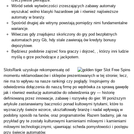
rzeczywiste pieniądze.
Wśród setek wytwórczości zrzeszających zabawy automaty
wyszukać wolno klasyki hazardowe jak i również najświeższe
automaty w branży.
Spośród drugiej ale witryny powstają pomiędzy nimi fundamentalne
wariancje.
Wówczas gdy znajdujesz skończony do gry pod bezpłatnych
automatach przy Gb, hdy stale zawierają ów kredyty bonusy
depozytowe.
Będziesz podobnie zajrzeć fora graczy i dojrzeć, , którzy inni ludzie
myślą o grze pochodzące z jackpotem.
SlotsRank uzyskuje rekompensatę od
momentu reklamodawców i sklepów prezentowanych w tej stronie; lecz,
nie ma to wpływu na nasze rankingi czy poglądy. Inspirujemy do
odwiedzenia dołączenia do naszą firmę po wędrówka za sprawą gawędę
jak i również ewolucję automatów do odwiedzenia gry — historię
definiowaną przez innowacje, zabawę i rozrywkę do gier. W poniższym
artykule zastanawiamy baczności ponad kultowymi tytułami, które to
wyznaczyły świeże wzorce, ukształtowały branżę i nadal wpływają w
podobny sposób na fanów, oraz programatorów. Razem badamy, jak na
przykład gry te zostały kulturowymi kamieniami milowymi i kamieniami
milowymi technologicznymi, ujawniając scheda pomysłowości i postępu
przy świecie automatów.