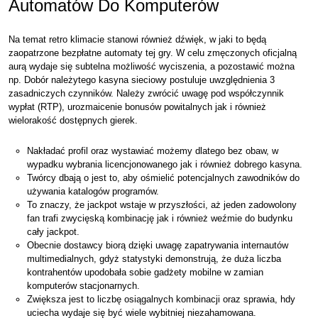
Automatów Do Komputerów
Na temat retro klimacie stanowi również dźwięk, w jaki to będą
zaopatrzone bezpłatne automaty tej gry. W celu zmęczonych oficjalną
aurą wydaje się subtelna możliwość wyciszenia, a pozostawić można
np. Dobór należytego kasyna sieciowy postuluje uwzględnienia 3
zasadniczych czynników. Należy zwrócić uwagę pod współczynnik
wypłat (RTP), urozmaicenie bonusów powitalnych jak i również
wielorakość dostępnych gierek.
Nakładać profil oraz wystawiać możemy dlatego bez obaw, w
wypadku wybrania licencjonowanego jak i również dobrego kasyna.
Twórcy dbają o jest to, aby ośmielić potencjalnych zawodników do
używania katalogów programów.
To znaczy, że jackpot wstaje w przyszłości, aż jeden zadowolony
fan trafi zwycięską kombinację jak i również weźmie do budynku
cały jackpot.
Obecnie dostawcy biorą dzięki uwagę zapatrywania internautów
multimedialnych, gdyż statystyki demonstrują, że duża liczba
kontrahentów upodobała sobie gadżety mobilne w zamian
komputerów stacjonarnych.
Zwiększa jest to liczbę osiągalnych kombinacji oraz sprawia, hdy
uciecha wydaje się być wiele wybitniej niezahamowana.