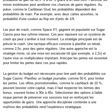
mises extérieures peut améliorer vos chances de gains réguliers. Au
poker, comme le Caribbean Stud, les probabilités dépendent des
probabilités de main. Par exemple, avec deux cartes assorties, la
probabilité d’une couleur au flop est d’près de 1/9.
Les jeux de crash, comme Space XY, gagnent en popularité sur Sugar
Casino pour leur rythme intense. Ces jeux reposent sur un système de
crash qui peut s’arrêter à tout moment. La stratégie principale est de
prévoir le crash. Une tactique efficace consiste à planifier un retrait,
comme 2,5x, pour des gains réguliers. Une autre approche est la
stratégie mixte, où une mise est encaissée tôt (par exemple, à 2,2x) et
l’autre vise un multiplicateur important. Anticiper les pertes est essentiel
pour limiter les pertes dans ces jeux rapides.
La gestion du budget est nécessaire pour tirer parti des probabilités sur
Sugar Casino. Planifiez un budget journalier, comme 50 €, pour limiter
les pertes. Les offres promotionnelles, comme le cashback de 10 %,
peuvent booster votre capital, mais il faut respecter les termes des
bonus, souvent fixées à 30x à 45x. Sélectionner des options à faible
risque permet de préserver vos sessions tout en renforçant les
opportunités de gains. Une approche disciplinée combinée à une
maîtrise des probabilités rend l’expérience stratégique.