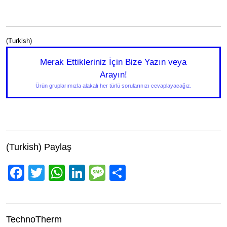
(Turkish)
Merak Ettikleriniz İçin Bize Yazın veya
Arayın!
Ürün gruplarımızla alakalı her türlü sorularınızı cevaplayacağız.
(Turkish) Paylaş
Facebook
Twitter
WhatsApp
LinkedIn
Message
Share
TechnoTherm