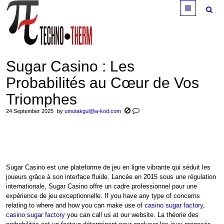
Menu
Sugar Casino : Les
Probabilités au Cœur de Vos
Triomphes
24 September 2025
by
umutakgul@a-kod.com
Sugar Casino est une plateforme de jeu en ligne vibrante qui séduit les
joueurs grâce à son interface fluide. Lancée en 2015 sous une régulation
internationale, Sugar Casino offre un cadre professionnel pour une
expérience de jeu exceptionnelle. If you have any type of concerns
relating to where and how you can make use of
casino sugar factory
,
casino sugar factory
you can call us at our website. La théorie des