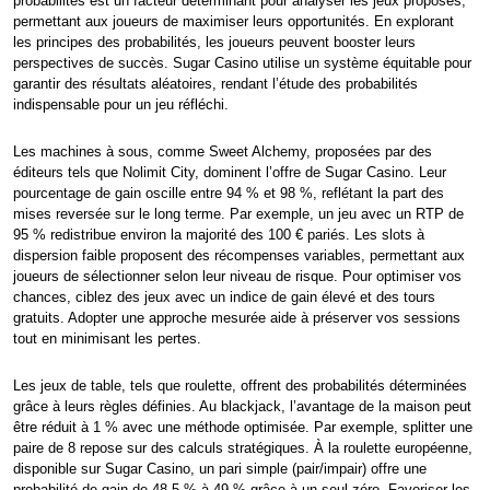
probabilités est un facteur déterminant pour analyser les jeux proposés,
permettant aux joueurs de maximiser leurs opportunités. En explorant
les principes des probabilités, les joueurs peuvent booster leurs
perspectives de succès. Sugar Casino utilise un système équitable pour
garantir des résultats aléatoires, rendant l’étude des probabilités
indispensable pour un jeu réfléchi.
Les machines à sous, comme Sweet Alchemy, proposées par des
éditeurs tels que Nolimit City, dominent l’offre de Sugar Casino. Leur
pourcentage de gain oscille entre 94 % et 98 %, reflétant la part des
mises reversée sur le long terme. Par exemple, un jeu avec un RTP de
95 % redistribue environ la majorité des 100 € pariés. Les slots à
dispersion faible proposent des récompenses variables, permettant aux
joueurs de sélectionner selon leur niveau de risque. Pour optimiser vos
chances, ciblez des jeux avec un indice de gain élevé et des tours
gratuits. Adopter une approche mesurée aide à préserver vos sessions
tout en minimisant les pertes.
Les jeux de table, tels que roulette, offrent des probabilités déterminées
grâce à leurs règles définies. Au blackjack, l’avantage de la maison peut
être réduit à 1 % avec une méthode optimisée. Par exemple, splitter une
paire de 8 repose sur des calculs stratégiques. À la roulette européenne,
disponible sur Sugar Casino, un pari simple (pair/impair) offre une
probabilité de gain de 48,5 % à 49 % grâce à un seul zéro. Favoriser les