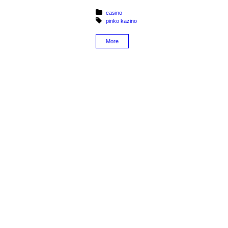
Posted in:
casino
Tagged with:
pinko kazino
More