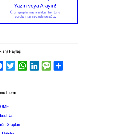
Yazın veya Arayın!
Ürün gruplarımızla alakalı her türlü
sorularınızı cevaplayacağız.
kish) Paylaş
Facebook
Twitter
WhatsApp
LinkedIn
Message
Share
hnoTherm
HOME
bout Us
rün Grupları
Ürünler