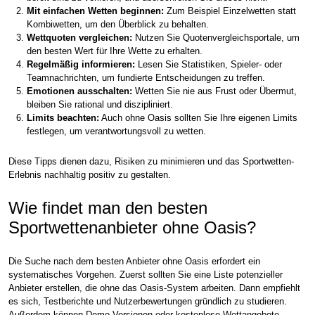
Mit einfachen Wetten beginnen:
Zum Beispiel Einzelwetten statt
Kombiwetten, um den Überblick zu behalten.
Wettquoten vergleichen:
Nutzen Sie Quotenvergleichsportale, um
den besten Wert für Ihre Wette zu erhalten.
Regelmäßig informieren:
Lesen Sie Statistiken, Spieler- oder
Teamnachrichten, um fundierte Entscheidungen zu treffen.
Emotionen ausschalten:
Wetten Sie nie aus Frust oder Übermut,
bleiben Sie rational und diszipliniert.
Limits beachten:
Auch ohne Oasis sollten Sie Ihre eigenen Limits
festlegen, um verantwortungsvoll zu wetten.
Diese Tipps dienen dazu, Risiken zu minimieren und das Sportwetten-
Erlebnis nachhaltig positiv zu gestalten.
Wie findet man den besten
Sportwettenanbieter ohne Oasis?
Die Suche nach dem besten Anbieter ohne Oasis erfordert ein
systematisches Vorgehen. Zuerst sollten Sie eine Liste potenzieller
Anbieter erstellen, die ohne das Oasis-System arbeiten. Dann empfiehlt
es sich, Testberichte und Nutzerbewertungen gründlich zu studieren.
Außerdem können Demo-Versionen oder kostenlose Wettangebote