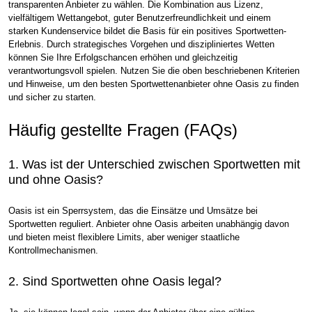
transparenten Anbieter zu wählen. Die Kombination aus Lizenz,
vielfältigem Wettangebot, guter Benutzerfreundlichkeit und einem
starken Kundenservice bildet die Basis für ein positives Sportwetten-
Erlebnis. Durch strategisches Vorgehen und diszipliniertes Wetten
können Sie Ihre Erfolgschancen erhöhen und gleichzeitig
verantwortungsvoll spielen. Nutzen Sie die oben beschriebenen Kriterien
und Hinweise, um den besten Sportwettenanbieter ohne Oasis zu finden
und sicher zu starten.
Häufig gestellte Fragen (FAQs)
1. Was ist der Unterschied zwischen Sportwetten mit
und ohne Oasis?
Oasis ist ein Sperrsystem, das die Einsätze und Umsätze bei
Sportwetten reguliert. Anbieter ohne Oasis arbeiten unabhängig davon
und bieten meist flexiblere Limits, aber weniger staatliche
Kontrollmechanismen.
2. Sind Sportwetten ohne Oasis legal?