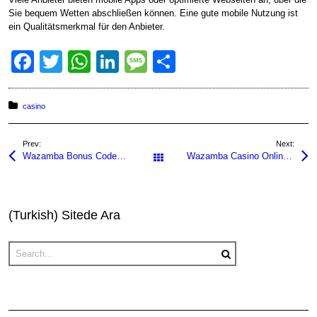
Sie bequem Wetten abschließen können. Eine gute mobile Nutzung ist
ein Qualitätsmerkmal für den Anbieter.
F
T
W
Li
M
S
a
wi
h
n
e
h
c
tt
at
k
ss
ar
Posted in:
casino
e
er
s
e
a
e
Prev:
Next:
b
A
dI
g
Wazamba Bonus Codes και Προσφορές — 9645e088
Wazamba Casino Online Επισκόπηση — f0a13725
All Posts
o
p
n
e
o
p
k
(Turkish) Sitede Ara