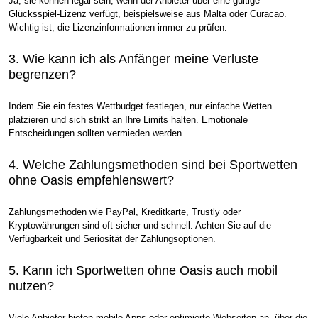
Ja, sie können legal sein, wenn der Anbieter über eine gültige
Glücksspiel-Lizenz verfügt, beispielsweise aus Malta oder Curacao.
Wichtig ist, die Lizenzinformationen immer zu prüfen.
3. Wie kann ich als Anfänger meine Verluste
begrenzen?
Indem Sie ein festes Wettbudget festlegen, nur einfache Wetten
platzieren und sich strikt an Ihre Limits halten. Emotionale
Entscheidungen sollten vermieden werden.
4. Welche Zahlungsmethoden sind bei Sportwetten
ohne Oasis empfehlenswert?
Zahlungsmethoden wie PayPal, Kreditkarte, Trustly oder
Kryptowährungen sind oft sicher und schnell. Achten Sie auf die
Verfügbarkeit und Seriosität der Zahlungsoptionen.
5. Kann ich Sportwetten ohne Oasis auch mobil
nutzen?
Viele Anbieter bieten mobile Apps oder optimierte Webseiten an, über die