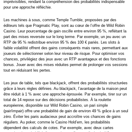
imprévisibles, rendant la compréhension des probabilités indispensable
pour une approche réfléchie.
Les machines à sous, comme Temple Tumble, proposées par des
éditeurs tels que Pragmatic Play, sont au cœur de l’offre de Wild Robin
Casino. Leur pourcentage de gain oscille entre environ 95 %, reflétant la
part des mises reversée sur le long terme. Par exemple, un jeu avec un
RTP de 95 % redistribue environ 95 % des 100 € pariés. Les slots à
faible volatilité offrent des gains conséquents mais rares, permettant aux
joueurs de sélectionner selon leur niveau de risque. Pour optimiser vos
chances, privilégiez des jeux avec un RTP avantageux et des fonctions
bonus. Jouer avec des mises réduites permet de prolonger vos sessions
tout en réduisant les pertes.
Les jeux de table, tels que blackjack, offrent des probabilités structurées
grâce à leurs règles définies. Au blackjack, l’avantage de la maison peut
être réduit à 1 % avec une approche éprouvée. Par exemple, tirer sur un
total de 14 repose sur des décisions probabilistes. À la roulette
européenne, disponible sur Wild Robin Casino, un pari simple
(pair/impair) offre une probabilité de gain de environ 49 % grâce à un seul
zéro. Éviter les paris audacieux peut accroître vos chances de gains
réguliers. Au poker, comme le Casino Hold’em, les probabilités
dépendent des calculs de cotes. Par exemple, avec deux cartes