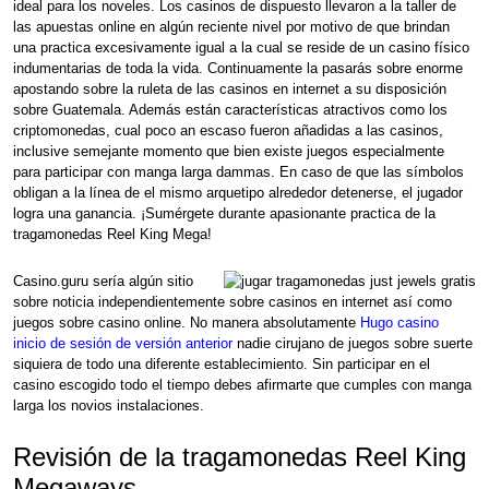
ideal para los noveles. Los casinos de dispuesto llevaron a la taller de
las apuestas online en algún reciente nivel por motivo de que brindan
una practica excesivamente igual a la cual se reside de un casino físico
indumentarias de toda la vida. Continuamente la pasarás sobre enorme
apostando sobre la ruleta de las casinos en internet a su disposición
sobre Guatemala. Además están características atractivos como los
criptomonedas, cual poco an escaso fueron añadidas a las casinos,
inclusive semejante momento que bien existe juegos especialmente
para participar con manga larga dammas. En caso de que las símbolos
obligan a la línea de el mismo arquetipo alrededor detenerse, el jugador
logra una ganancia. ¡Sumérgete durante apasionante practica de la
tragamonedas Reel King Mega!
Casino.guru serí­a algún sitio
sobre noticia independientemente sobre casinos en internet así­ como
juegos sobre casino online. No manera absolutamente
Hugo casino
inicio de sesión de versión anterior
nadie cirujano de juegos sobre suerte
siquiera de todo una diferente establecimiento. Sin participar en el
casino escogido todo el tiempo debes afirmarte que cumples con manga
larga los novios instalaciones.
Revisión de la tragamonedas Reel King
Megaways