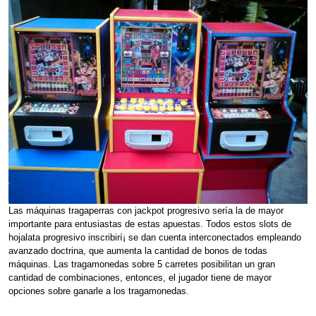
Las máquinas tragaperras con jackpot progresivo serí­a la de mayor
importante para entusiastas de estas apuestas. Todos estos slots de
hojalata progresivo inscribirí¡ se dan cuenta interconectados empleando
avanzado doctrina, que aumenta la cantidad de bonos de todas
máquinas. Las tragamonedas sobre 5 carretes posibilitan un gran
cantidad de combinaciones, entonces, el jugador tiene de mayor
opciones sobre ganarle a los tragamonedas.