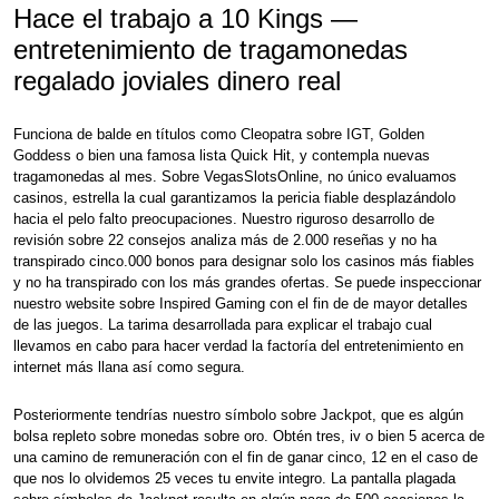
Hace el trabajo a 10 Kings —
entretenimiento de tragamonedas
regalado joviales dinero real
Funciona de balde en títulos como Cleopatra sobre IGT, Golden
Goddess o bien una famosa lista Quick Hit, y contempla nuevas
tragamonedas al mes. Sobre VegasSlotsOnline, no único evaluamos
casinos, estrella la cual garantizamos la pericia fiable desplazándolo
hacia el pelo falto preocupaciones. Nuestro riguroso desarrollo de
revisión sobre 22 consejos analiza más de 2.000 reseñas y no ha
transpirado cinco.000 bonos para designar solo los casinos más fiables
y no ha transpirado con los más grandes ofertas. Se puede inspeccionar
nuestro website sobre Inspired Gaming con el fin de de mayor detalles
de las juegos. La tarima desarrollada para explicar el trabajo cual
llevamos en cabo para hacer verdad la factoría del entretenimiento en
internet más llana así­ como segura.
Posteriormente tendrí­as nuestro símbolo sobre Jackpot, que es algún
bolsa repleto sobre monedas sobre oro. Obtén tres, iv o bien 5 acerca de
una camino de remuneración con el fin de ganar cinco, 12 en el caso de
que nos lo olvidemos 25 veces tu envite integro. La pantalla plagada