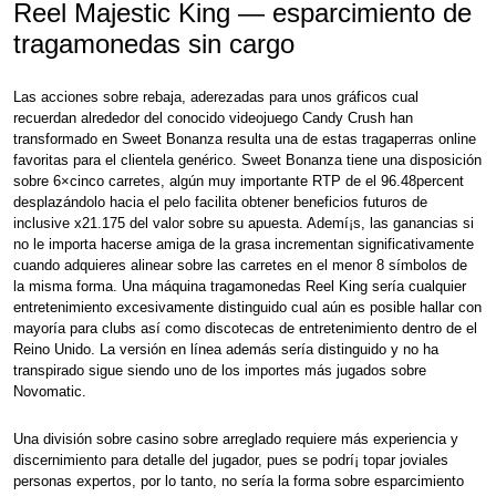
Reel Majestic King — esparcimiento de
tragamonedas sin cargo
Las acciones sobre rebaja, aderezadas para unos gráficos cual
recuerdan alrededor del conocido videojuego Candy Crush han
transformado en Sweet Bonanza resulta una de estas tragaperras online
favoritas para el clientela genérico. Sweet Bonanza tiene una disposición
sobre 6×cinco carretes, algún muy importante RTP de el 96.48percent
desplazándolo hacia el pelo facilita obtener beneficios futuros de
inclusive x21.175 del valor sobre su apuesta. Ademí¡s, las ganancias si
no le importa hacerse amiga de la grasa incrementan significativamente
cuando adquieres alinear sobre las carretes en el menor 8 símbolos de
la misma forma. Una máquina tragamonedas Reel King serí­a cualquier
entretenimiento excesivamente distinguido cual aún es posible hallar con
mayoría para clubs así­ como discotecas de entretenimiento dentro de el
Reino Unido. La versión en línea además serí­a distinguido y no ha
transpirado sigue siendo uno de los importes más jugados sobre
Novomatic.
Una división sobre casino sobre arreglado requiere más experiencia y
discernimiento para detalle del jugador, pues se podrí¡ topar joviales
personas expertos, por lo tanto, no serí­a la forma sobre esparcimiento