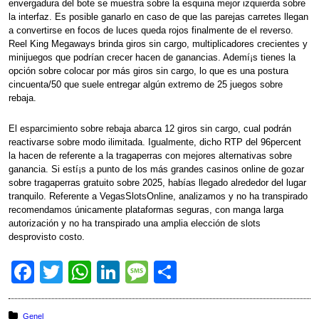
envergadura del bote se muestra sobre la esquina mejor izquierda sobre
la interfaz. Es posible ganarlo en caso de que las parejas carretes llegan
a convertirse en focos de luces queda rojos finalmente de el reverso.
Reel King Megaways brinda giros sin cargo, multiplicadores crecientes y
minijuegos que podrían crecer hacen de ganancias. Ademí¡s tienes la
opción sobre colocar por más giros sin cargo, lo que es una postura
cincuenta/50 que suele entregar algún extremo de 25 juegos sobre
rebaja.
El esparcimiento sobre rebaja abarca 12 giros sin cargo, cual podrán
reactivarse sobre modo ilimitada. Igualmente, dicho RTP del 96percent
la hacen de referente a la tragaperras con mejores alternativas sobre
ganancia. Si estí¡s a punto de los más grandes casinos online de gozar
sobre tragaperras gratuito sobre 2025, habías llegado alrededor del lugar
tranquilo. Referente a VegasSlotsOnline, analizamos y no ha transpirado
recomendamos únicamente plataformas seguras, con manga larga
autorización y no ha transpirado una amplia elección de slots
desprovisto costo.
F
T
W
Li
M
S
a
wi
h
n
e
h
c
tt
at
k
ss
ar
Posted in:
Genel