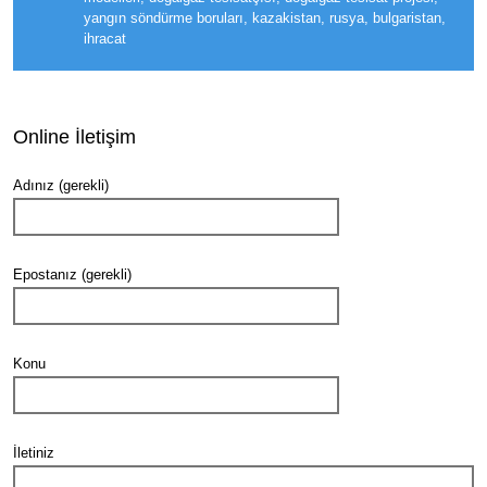
yangın söndürme boruları, kazakistan, rusya, bulgaristan,
ihracat
Online İletişim
Adınız (gerekli)
Epostanız (gerekli)
Konu
İletiniz