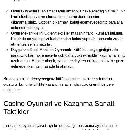
Oyun Bütçesini Planlama: Oyun amaciyla riske edeceginiz belirli bir
limit olusturun ve ne olursa olsun bu miktarin ilerisine
çikmamalisiniz. Gözden çikarmayi kabul edemeyeceginiz paralarla
asla riske girmeyin.
Oyun Mekaniklerini Ögrenmek: Her masanin farkli kurallari bulunur.
Poker’de ne yaptiginizi kavramadan bahis yapmak, sonunda zarar
etmenize zemin hazirlar.
Duygularla Degil Mantikla Oynamak: Kötü bir seriye girdiginizde
paranizi çikarmak amaciyla çok daha yüksek riskler yapmamalisiniz
uzak durun. Benzer olarak, iyi bir serideyken de kontrolsüz bir gaza
gelmeden karinizi masada birakmayin.
Bu ana kurallar, deneyeceginiz bütün gelismis taktiklerin temelini
olusturur bununla birlikte kazanciniz açisindan çok önemli bir yere
sahiptirler.
Casino Oyunlari ve Kazanma Sanati:
Taktikler
Her casino oyunlari çesidi, iyi bir sonuca gitmek adina ayri düsünce