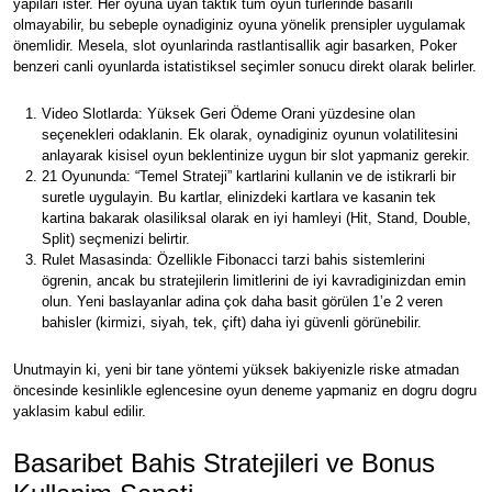
yapilari ister. Her oyuna uyan taktik tüm oyun türlerinde basarili
olmayabilir, bu sebeple oynadiginiz oyuna yönelik prensipler uygulamak
önemlidir. Mesela, slot oyunlarinda rastlantisallik agir basarken, Poker
benzeri canli oyunlarda istatistiksel seçimler sonucu direkt olarak belirler.
Video Slotlarda: Yüksek Geri Ödeme Orani yüzdesine olan
seçenekleri odaklanin. Ek olarak, oynadiginiz oyunun volatilitesini
anlayarak kisisel oyun beklentinize uygun bir slot yapmaniz gerekir.
21 Oyununda: “Temel Strateji” kartlarini kullanin ve de istikrarli bir
suretle uygulayin. Bu kartlar, elinizdeki kartlara ve kasanin tek
kartina bakarak olasiliksal olarak en iyi hamleyi (Hit, Stand, Double,
Split) seçmenizi belirtir.
Rulet Masasinda: Özellikle Fibonacci tarzi bahis sistemlerini
ögrenin, ancak bu stratejilerin limitlerini de iyi kavradiginizdan emin
olun. Yeni baslayanlar adina çok daha basit görülen 1’e 2 veren
bahisler (kirmizi, siyah, tek, çift) daha iyi güvenli görünebilir.
Unutmayin ki, yeni bir tane yöntemi yüksek bakiyenizle riske atmadan
öncesinde kesinlikle eglencesine oyun deneme yapmaniz en dogru dogru
yaklasim kabul edilir.
Basaribet Bahis Stratejileri ve Bonus