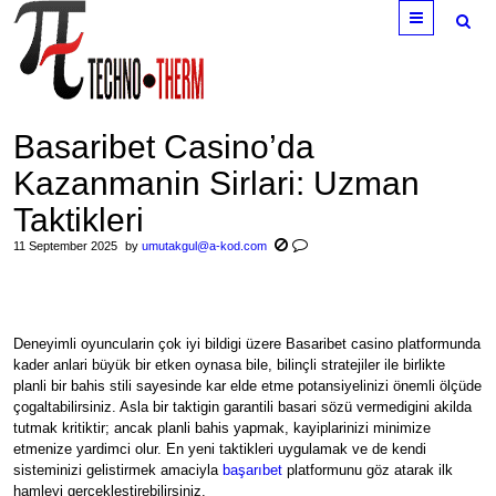
Menu
Basaribet Casino’da
Kazanmanin Sirlari: Uzman
Taktikleri
11 September 2025
by
umutakgul@a-kod.com
Deneyimli oyuncularin çok iyi bildigi üzere Basaribet casino platformunda
kader anlari büyük bir etken oynasa bile, bilinçli stratejiler ile birlikte
planli bir bahis stili sayesinde kar elde etme potansiyelinizi önemli ölçüde
çogaltabilirsiniz. Asla bir taktigin garantili basari sözü vermedigini akilda
tutmak kritiktir; ancak planli bahis yapmak, kayiplarinizi minimize
etmenize yardimci olur. En yeni taktikleri uygulamak ve de kendi
sisteminizi gelistirmek amaciyla
başarıbet
platformunu göz atarak ilk
hamleyi gerçeklestirebilirsiniz.