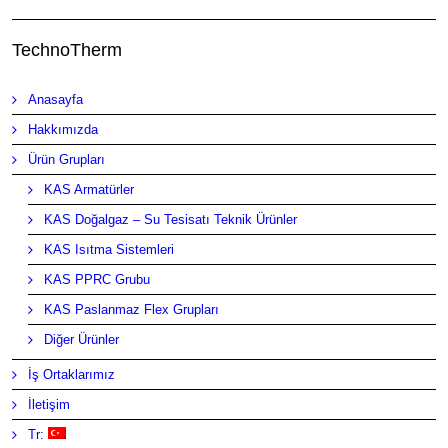
TechnoTherm
Anasayfa
Hakkımızda
Ürün Grupları
KAS Armatürler
KAS Doğalgaz – Su Tesisatı Teknik Ürünler
KAS Isıtma Sistemleri
KAS PPRC Grubu
KAS Paslanmaz Flex Grupları
Diğer Ürünler
İş Ortaklarımız
İletişim
Tr: