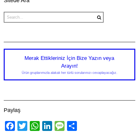
k
Sitede Ara
Merak Ettikleriniz İçin Bize Yazın veya
Arayın!
Ürün gruplarımızla alakalı her türlü sorularınızı cevaplayacağız.
Paylaş
Facebook
Twitter
WhatsApp
LinkedIn
Message
Share