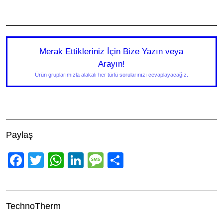
Merak Ettikleriniz İçin Bize Yazın veya
Arayın!
Ürün gruplarımızla alakalı her türlü sorularınızı cevaplayacağız.
Paylaş
Facebook
Twitter
WhatsApp
LinkedIn
Message
Share
TechnoTherm