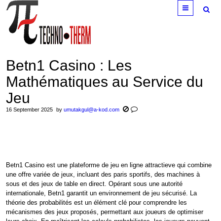
Menu
Betn1 Casino : Les
Mathématiques au Service du
Jeu
16 September 2025
by
umutakgul@a-kod.com
Betn1 Casino est une plateforme de jeu en ligne attractieve qui combine
une offre variée de jeux, incluant des paris sportifs, des machines à
sous et des jeux de table en direct. Opérant sous une autorité
internationale, Betn1 garantit un environnement de jeu sécurisé. La
théorie des probabilités est un élément clé pour comprendre les
mécanismes des jeux proposés, permettant aux joueurs de optimiser