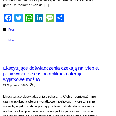
chicken road Technologische aspecten van de chicken road
game De toekomst van de […]
Facebook
Twitter
WhatsApp
LinkedIn
Message
Share
Posted in:
Post
More
Ekscytujące doświadczenia czekają na Ciebie,
ponieważ nine casino aplikacja oferuje
wyjątkowe możliw
24 September 2025
Ekscytujące doświadczenia czekają na Ciebie, ponieważ nine
casino aplikacja oferuje wyjątkowe możliwości, które zmienią
sposób, w jaki postrzegasz gry online. Jak działa nine casino
aplikacja? Bezpieczeństwo i licencje Opcje płatności w nine