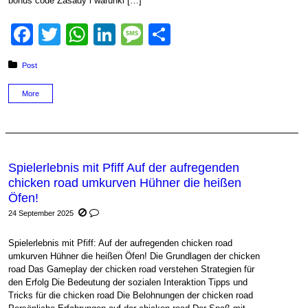
bonus code Zasady i warunki […]
Facebook
Twitter
WhatsApp
LinkedIn
Message
Share
Posted in:
Post
More
Spielerlebnis mit Pfiff Auf der aufregenden
chicken road umkurven Hühner die heißen
Öfen!
24 September 2025
Spielerlebnis mit Pfiff: Auf der aufregenden chicken road
umkurven Hühner die heißen Öfen! Die Grundlagen der chicken
road Das Gameplay der chicken road verstehen Strategien für
den Erfolg Die Bedeutung der sozialen Interaktion Tipps und
Tricks für die chicken road Die Belohnungen der chicken road