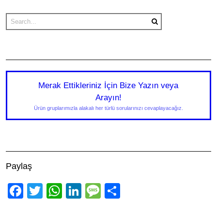
Merak Ettikleriniz İçin Bize Yazın veya
Arayın!
Ürün gruplarımızla alakalı her türlü sorularınızı cevaplayacağız.
Paylaş
Facebook
Twitter
WhatsApp
LinkedIn
Message
Share