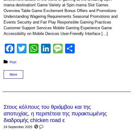
mama destination! Game Variety at Spin mama Slot Games
Overview Table Game Excitement Bonus Offers and Promotions
Understanding Wagering Requirements Seasonal Promotions and
Events Security and Fair Play Responsible Gaming Practices
Customer Support Services Mobile Gaming Experience Game
Accessibility on Mobile Devices User-Friendly Interface […]
Facebook
Twitter
WhatsApp
LinkedIn
Message
Share
Posted in:
Post
More
Στους κόλπους του θριάμβου και της
αποτυχίας, η περιπέτεια της πυρακτωμένης
διαδρομής chicken road ε
24 September 2025