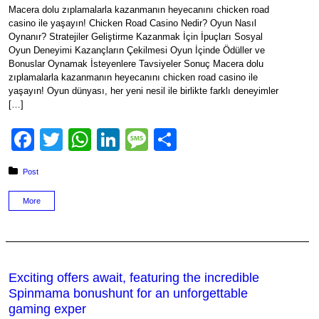
Macera dolu zıplamalarla kazanmanın heyecanını chicken road
casino ile yaşayın! Chicken Road Casino Nedir? Oyun Nasıl
Oynanır? Stratejiler Geliştirme Kazanmak İçin İpuçları Sosyal
Oyun Deneyimi Kazançların Çekilmesi Oyun İçinde Ödüller ve
Bonuslar Oynamak İsteyenlere Tavsiyeler Sonuç Macera dolu
zıplamalarla kazanmanın heyecanını chicken road casino ile
yaşayın! Oyun dünyası, her yeni nesil ile birlikte farklı deneyimler
[…]
Facebook
Twitter
WhatsApp
LinkedIn
Message
Share
Posted in:
Post
More
Exciting offers await, featuring the incredible
Spinmama bonushunt for an unforgettable
gaming exper