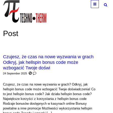
Menu
Post
Czujesz, że czas na nowe wyzwania w grach
Odkryj, jak hellspin bonus code może
wzbogacić Twoje doświ
24 September 2025
Czujesz, że czas na nowe wyzwania w grach? Odkryj, jak
hellspin bonus code może wzbogacić Twoje doświadczenia! Co
to jest hellspin bonus code? Jak działa hellspin bonus code?
Największe korzyści z korzystania z hellspin bonus code
Rodzaje bonusów dostępnych w kasynach online Bonusy
powitalne a inne promocje Możliwości wykorzystania hellspin