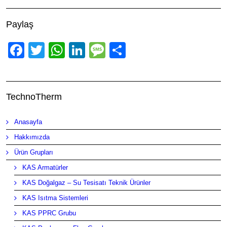
Paylaş
Facebook
Twitter
WhatsApp
LinkedIn
Message
Share
TechnoTherm
Anasayfa
Hakkımızda
Ürün Grupları
KAS Armatürler
KAS Doğalgaz – Su Tesisatı Teknik Ürünler
KAS Isıtma Sistemleri
KAS PPRC Grubu