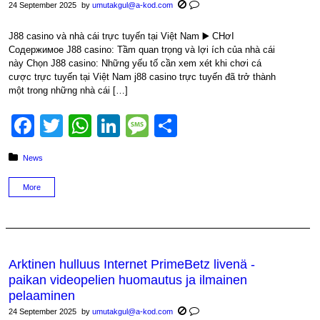
24 September 2025
by
umutakgul@a-kod.com
J88 casino và nhà cái trực tuyến tại Việt Nam ▶️ CHơI
Содержимое J88 casino: Tầm quan trọng và lợi ích của nhà cái
này Chọn J88 casino: Những yếu tố cần xem xét khi chơi cá
cược trực tuyến tại Việt Nam j88 casino trực tuyến đã trở thành
một trong những nhà cái […]
Facebook
Twitter
WhatsApp
LinkedIn
Message
Share
Posted in:
News
More
Arktinen hulluus Internet PrimeBetz livenä -
paikan videopelien huomautus ja ilmainen
pelaaminen
24 September 2025
by
umutakgul@a-kod.com