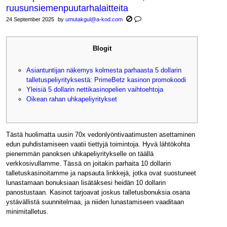
ruusunsiemenpuutarhalaitteita
24 September 2025
by
umutakgul@a-kod.com
Blogit
Asiantuntijan näkemys kolmesta parhaasta 5 dollarin
talletuspeliyrityksestä: PrimeBetz kasinon promokoodi
Yleisiä 5 dollarin nettikasinopelien vaihtoehtoja
Oikean rahan uhkapeliyritykset
Tästä huolimatta uusin 70x vedonlyöntivaatimusten asettaminen
edun puhdistamiseen vaatii tiettyjä toimintoja. Hyvä lähtökohta
pienemmän panoksen uhkapeliyritykselle on täällä
verkkosivullamme. Tässä on joitakin parhaita 10 dollarin
talletuskasinoitamme ja napsauta linkkejä, jotka ovat suostuneet
lunastamaan bonuksiaan lisätäksesi heidän 10 dollarin
panostustaan. Kasinot tarjoavat joskus talletusbonuksia osana
ystävällistä suunnitelmaa, ja niiden lunastamiseen vaaditaan
minimitalletus.