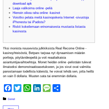
download apk
Laaja valikoima online -peliä
Hienoin oikea raha online -kasinot
Voisitko pelata meitä kasinopokeria Internet -sivustoja
iPhonesta tai iPadista?
Riskit kokeilemaan erinomaisesta mustasta listasta
kasinosta
Yksi monista nousevista julkkiksista Real Recome Online -
kasinoyhteisöstä, Betparx tarjoaa nyt dynaamisen määrän
portteja, pöytävideopeliä ja voit reaaliaikaisia ​​
asiantuntijavaihtoehtoja. Monet heidän online -pelistään tulevat
ilmaiseksi demonstraatioasetukseen, ja jos sivut ovat valmiita
panostamaan todellista käteistä, he voivat tehdä sen, jotta heillä
on vain 0 dollaria. Muuten sata tai enemmän dollaria.
Facebook
Twitter
WhatsApp
LinkedIn
Message
Share
Posted in:
Genel
More