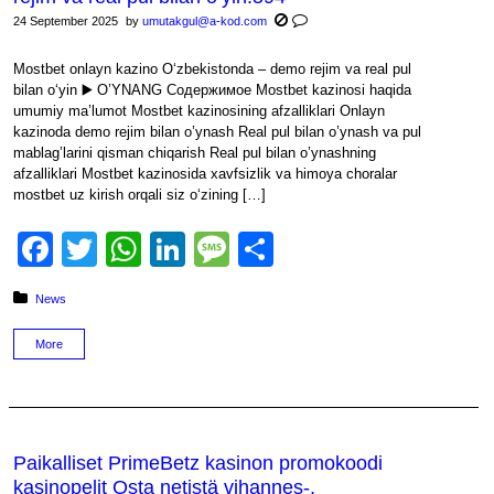
24 September 2025
by
umutakgul@a-kod.com
Mostbet onlayn kazino O‘zbekistonda – demo rejim va real pul
bilan o‘yin ▶️ O’YNANG Содержимое Mostbet kazinosi haqida
umumiy ma’lumot Mostbet kazinosining afzalliklari Onlayn
kazinoda demo rejim bilan o’ynash Real pul bilan o’ynash va pul
mablag’larini qisman chiqarish Real pul bilan o’ynashning
afzalliklari Mostbet kazinosida xavfsizlik va himoya choralar
mostbet uz kirish orqali siz o‘zining […]
Facebook
Twitter
WhatsApp
LinkedIn
Message
Share
Posted in:
News
More
Paikalliset PrimeBetz kasinon promokoodi
kasinopelit Osta netistä vihannes-,