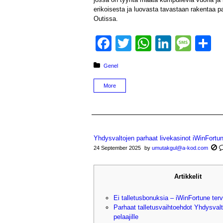
erikoisesta ja luovasta tavastaan ​​rakentaa
Outissa.
Facebook
Twitter
WhatsAp
Linked
Mes
S
Posted in:
Genel
More
Yhdysvaltojen parhaat livekasinot iWinFortu
24 September 2025
by
umutakgul@a-kod.com
Artikkelit
Ei talletusbonuksia – iWinFortune ter
Parhaat talletusvaihtoehdot Yhdysvalt
pelaajille