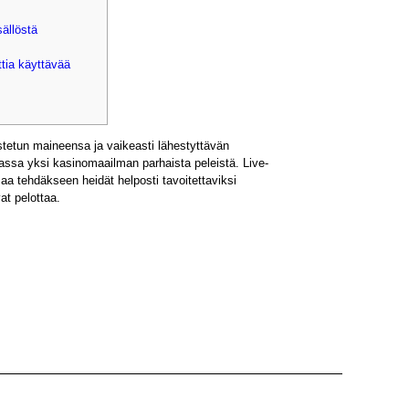
ällöstä
tia käyttävää
stetun maineensa ja vaikeasti lähestyttävän
iassa yksi kasinomaailman parhaista peleistä. Live-
aa tehdäkseen heidät helposti tavoitettaviksi
vat pelottaa.
p
In
sage
hare