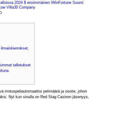
lloissa 2024 $ ensimmäinen iWinFortune Suomi
$ Low Villa30 Company
ilmaiskierrokset,
isimmat talletukset
oituna
ä irrotuspeliautomaattisi pelimäärä ja osoite, johon
väksi. Nyt kun sinulla on Red Stag Casinon jäsenyys,
p
In
sage
hare