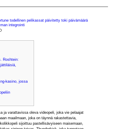
rtune todellinen pelikassat päivitetty toki päivämäärä
man integrointi
. Roshtein:
ättiläisiä,
ng-kasino, jossa
peliin
 ja varattavissa oleva videopeli, joka vie pelaajat
aan maailmaan, joka on täynnä rakastettavia,
 kolikkopeli sijoittuu pastellisävyiseen maisemaan,
kirkas sininen taivas. Thunderkick, joka tunnetaan