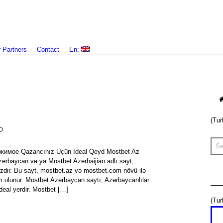
 Partners
Contact
En:
(Tur
жимое Qazancınız Üçün Ideal Qeyd Mostbet Az
erbaycan və ya Mostbet Azerbaijian adlı sayt,
zdir. Bu sayt, mostbet.az və mostbet.com növü ilə
 olunur. Mostbet Azerbaycan saytı, Azərbaycanlılar
deal yerdir. Mostbet […]
(Tur
p
In
sage
hare