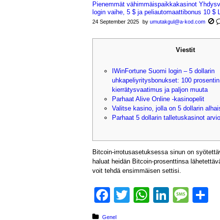
Pienemmät vähimmäispaikkakasinot Yhdysva
login vaihe, 5 $ ja peliautomaattibonus 10 
24 September 2025
by
umutakgul@a-kod.com
Viestit
IWinFortune Suomi login – 5 dollarin
uhkapeliyritysbonukset: 100 prosentin 
kierrätysvaatimus ja paljon muuta
Parhaat Alive Online -kasinopelit
Valitse kasino, jolla on 5 dollarin alha
Parhaat 5 dollarin talletuskasinot arvi
Bitcoin-irrotusasetuksessa sinun on syötettäv
haluat heidän Bitcoin-prosenttinsa lähetettä
voit tehdä ensimmäisen settisi.
Facebook
Twitter
WhatsAp
Linked
Mes
S
Posted in:
Genel