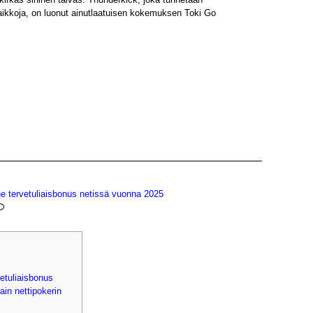
 paikkoja, on luonut ainutlaatuisen kokemuksen Toki Go
p
In
sage
hare
ne tervetuliaisbonus netissä vuonna 2025
vetuliaisbonus
ain nettipokerin