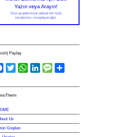
Yazın veya Arayın!
Ürün gruplarımızla alakalı her türlü
sorularınızı cevaplayacağız.
kish) Paylaş
Facebook
Twitter
WhatsApp
LinkedIn
Message
Share
hnoTherm
HOME
bout Us
rün Grupları