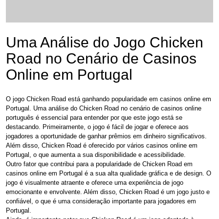
Uma Análise do Jogo Chicken
Road no Cenário de Casinos
Online em Portugal
O jogo Chicken Road está ganhando popularidade em casinos online em
Portugal. Uma análise do Chicken Road no cenário de casinos online
português é essencial para entender por que este jogo está se
destacando. Primeiramente, o jogo é fácil de jogar e oferece aos
jogadores a oportunidade de ganhar prêmios em dinheiro significativos.
Além disso, Chicken Road é oferecido por vários casinos online em
Portugal, o que aumenta a sua disponibilidade e acessibilidade.
Outro fator que contribui para a popularidade de Chicken Road em
casinos online em Portugal é a sua alta qualidade gráfica e de design. O
jogo é visualmente atraente e oferece uma experiência de jogo
emocionante e envolvente. Além disso, Chicken Road é um jogo justo e
confiável, o que é uma consideração importante para jogadores em
Portugal.