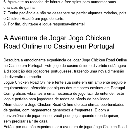
6. Aproveite as rodadas de bônus e free spins para aumentar suas
chances de ganhar.
7. Tenha paciência e não se desespere se perder algumas rodadas, pois
o Chicken Road é um jogo de sorte.
8. Por fim, divirta-se e jogue responsavelmente!
A Aventura de Jogar Jogo Chicken
Road Online no Casino em Portugal
Descubra a emocionante experiência de jogar Jogo Chicken Road Online
no Casino em Portugal. Este jogo de casino único e divertido está agora
à disposição dos jogadores portugueses, trazendo uma nova dimensão
de diversão e emoção.
Jogue Chicken Road Online e tente sua sorte em um ambiente seguro e
regulamentado, oferecido por alguns dos melhores casinos em Portugal.
Com gráficos vibrantes e uma mecânica de jogo fácil de entender, este
jogo é perfeito para jogadores de todos os níveis de habilidade.
Além disso, o Jogo Chicken Road Online oferece ótimas oportunidades
de ganhar, com pagamentos generosos e frequentes. E com a
conveniência de jogar online, você pode jogar quando e onde quiser,
sem precisar sair de casa.
Então, por que não experimentar a aventura de jogar Jogo Chicken Road