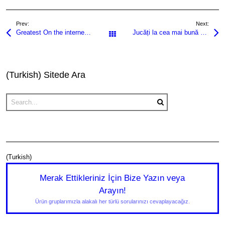
e
er
s
e
a
e
Prev:
Next:
b
A
dI
g
Greatest On the internet Baccarat Book Ideas on how to Play & black wife porno Win
Jucăți la cea mai bună casă de pariuri online din România – Nouă Experiență de Joc!
All Posts
o
p
n
e
o
p
k
(Turkish) Sitede Ara
(Turkish)
Merak Ettikleriniz İçin Bize Yazın veya
Arayın!
Ürün gruplarımızla alakalı her türlü sorularınızı cevaplayacağız.