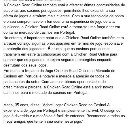
A Chicken Road Online também está a oferecer ótimas oportunidades de
parcerias aos casinos portugueses, permitindo-lhes expandir a sua
oferta de jogos e atraírem mais clientes. Com a sua tecnologia de ponta
e o seu compromisso em fornecer uma experiência de jogo de alta
qualidade, a Chicken Road Online está a tornar-se uma força a ter em
conta no mercado de casinos em Portugal.
No entanto, é importante notar que a Chicken Road Online também está
a trazer consigo algumas preocupações em termos de jogo responsável
e proteção dos jogadores. É crucial que os casinos portugueses
trabalhem em estreita colaboração com a Chicken Road Online para
garantir que os jogadores estejam seguros e protegidos enquanto
desfrutam dos seus jogos.
Em suma, o Impacto do Jogo Chicken Road Online no Mercado de
Casinos em Portugal é notável e merece a atenção de todos os
participantes do setor. Com as suas ótimas oportunidades de
crescimento e parceria, a Chicken Road Online está a abrir novos
caminhos para o mercado de casinos em Portugal.
Maria, 35 anos, disse: “Adorei jogar Chicken Road no Casino! A
experiência de jogo em Portugal é simplesmente incrível. O design do
jogo é divertido e a mecânica é fácil de entender. Recomendo a todos os
meus amigos que tentem sua sorte neste jogo.”