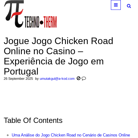
Menu
Jogue Jogo Chicken Road
Online no Casino –
Experiência de Jogo em
Portugal
26 September 2025
by
umutakgul@a-kod.com
Table Of Contents
Uma Análise do Jogo Chicken Road no Cenário de Casinos Online