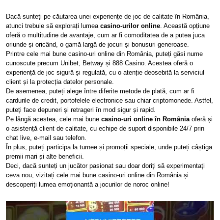
Dacă sunteți pe căutarea unei experiențe de joc de calitate în România,
atunci trebuie să explorați lumea
casino-urilor online
. Această opțiune
oferă o multitudine de avantaje, cum ar fi comoditatea de a putea juca
oriunde și oricând, o gamă largă de jocuri și bonusuri generoase.
Printre cele mai bune casino-uri online din România, puteți găsi nume
cunoscute precum Unibet, Betway și 888 Casino. Acestea oferă o
experiență de joc sigură și regulată, cu o atenție deosebită la serviciul
client și la protecția datelor personale.
De asemenea, puteți alege între diferite metode de plată, cum ar fi
cardurile de credit, portofelele electronice sau chiar criptomonede. Astfel,
puteți face depuneri și retrageri în mod sigur și rapid.
Pe lângă acestea, cele mai bune
casino-uri online în România
oferă și
o asistență client de calitate, cu echipe de suport disponibile 24/7 prin
chat live, e-mail sau telefon.
În plus, puteți participa la turnee și promoții speciale, unde puteți câștiga
premii mari și alte beneficii.
Deci, dacă sunteți un jucător pasionat sau doar doriți să experimentați
ceva nou, vizitați cele mai bune casino-uri online din România și
descoperiți lumea emoționantă a jocurilor de noroc online!