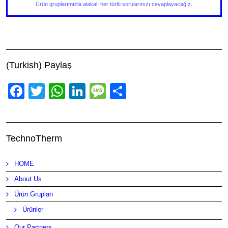
Ürün gruplarımızla alakalı her türlü sorularınızı cevaplayacağız.
(Turkish) Paylaş
Facebook
Twitter
WhatsApp
LinkedIn
Message
Share
TechnoTherm
HOME
About Us
Ürün Grupları
Ürünler
Our Partners