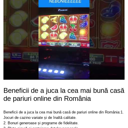
Beneficii de a juca la cea mai bună casă
de pariuri online din România
Beneficii de a juca la cea mai bună casă de pariuri online din România:1.
Jocuri de cazino variate și de înaltă calitate.
2. Bonuri generoase și programe de fidelitate.