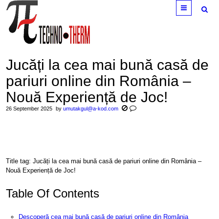
Menu
Jucăți la cea mai bună casă de
pariuri online din România –
Nouă Experiență de Joc!
26 September 2025
by
umutakgul@a-kod.com
Title tag: Jucăți la cea mai bună casă de pariuri online din România –
Nouă Experiență de Joc!
Table Of Contents
Descoperă cea mai bună casă de pariuri online din România