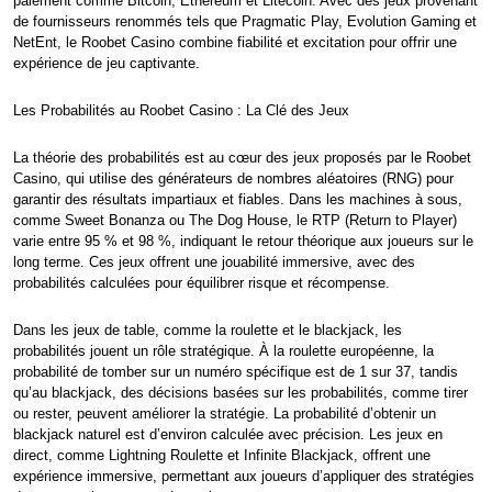
paiement comme Bitcoin, Ethereum et Litecoin. Avec des jeux provenant
de fournisseurs renommés tels que Pragmatic Play, Evolution Gaming et
NetEnt, le Roobet Casino combine fiabilité et excitation pour offrir une
expérience de jeu captivante.
Les Probabilités au Roobet Casino : La Clé des Jeux
La théorie des probabilités est au cœur des jeux proposés par le Roobet
Casino, qui utilise des générateurs de nombres aléatoires (RNG) pour
garantir des résultats impartiaux et fiables. Dans les machines à sous,
comme Sweet Bonanza ou The Dog House, le RTP (Return to Player)
varie entre 95 % et 98 %, indiquant le retour théorique aux joueurs sur le
long terme. Ces jeux offrent une jouabilité immersive, avec des
probabilités calculées pour équilibrer risque et récompense.
Dans les jeux de table, comme la roulette et le blackjack, les
probabilités jouent un rôle stratégique. À la roulette européenne, la
probabilité de tomber sur un numéro spécifique est de 1 sur 37, tandis
qu’au blackjack, des décisions basées sur les probabilités, comme tirer
ou rester, peuvent améliorer la stratégie. La probabilité d’obtenir un
blackjack naturel est d’environ calculée avec précision. Les jeux en
direct, comme Lightning Roulette et Infinite Blackjack, offrent une
expérience immersive, permettant aux joueurs d’appliquer des stratégies