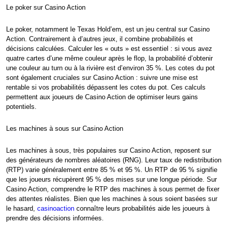
Le poker sur Casino Action
Le poker, notamment le Texas Hold’em, est un jeu central sur Casino
Action. Contrairement à d’autres jeux, il combine probabilités et
décisions calculées. Calculer les « outs » est essentiel : si vous avez
quatre cartes d’une même couleur après le flop, la probabilité d’obtenir
une couleur au turn ou à la rivière est d’environ 35 %. Les cotes du pot
sont également cruciales sur Casino Action : suivre une mise est
rentable si vos probabilités dépassent les cotes du pot. Ces calculs
permettent aux joueurs de Casino Action de optimiser leurs gains
potentiels.
Les machines à sous sur Casino Action
Les machines à sous, très populaires sur Casino Action, reposent sur
des générateurs de nombres aléatoires (RNG). Leur taux de redistribution
(RTP) varie généralement entre 85 % et 95 %. Un RTP de 95 % signifie
que les joueurs récupèrent 95 % des mises sur une longue période. Sur
Casino Action, comprendre le RTP des machines à sous permet de fixer
des attentes réalistes. Bien que les machines à sous soient basées sur
le hasard,
casinoaction
connaître leurs probabilités aide les joueurs à
prendre des décisions informées.