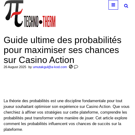
Menu
Guide ultime des probabilités
pour maximiser ses chances
sur Casino Action
26 August 2025
by
umutakgul@a-kod.com
La théorie des probabilités est une discipline fondamentale pour tout
joueur souhaitant optimiser son expérience sur Casino Action. Que vous
cherchiez à affiner vos stratégies sur cette plateforme, comprendre les
probabilités peut transformer votre manière de jouer. Cet article explore
comment les probabilités influencent vos chances de succès sur la
plateforme.