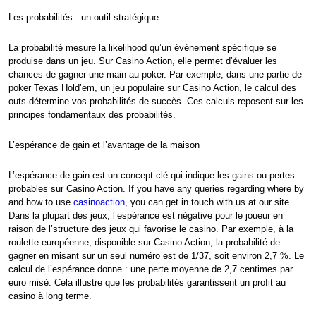
Les probabilités : un outil stratégique
La probabilité mesure la likelihood qu’un événement spécifique se
produise dans un jeu. Sur Casino Action, elle permet d’évaluer les
chances de gagner une main au poker. Par exemple, dans une partie de
poker Texas Hold’em, un jeu populaire sur Casino Action, le calcul des
outs détermine vos probabilités de succès. Ces calculs reposent sur les
principes fondamentaux des probabilités.
L’espérance de gain et l’avantage de la maison
L’espérance de gain est un concept clé qui indique les gains ou pertes
probables sur Casino Action. If you have any queries regarding where by
and how to use
casinoaction
, you can get in touch with us at our site.
Dans la plupart des jeux, l’espérance est négative pour le joueur en
raison de l’structure des jeux qui favorise le casino. Par exemple, à la
roulette européenne, disponible sur Casino Action, la probabilité de
gagner en misant sur un seul numéro est de 1/37, soit environ 2,7 %. Le
calcul de l’espérance donne : une perte moyenne de 2,7 centimes par
euro misé. Cela illustre que les probabilités garantissent un profit au
casino à long terme.