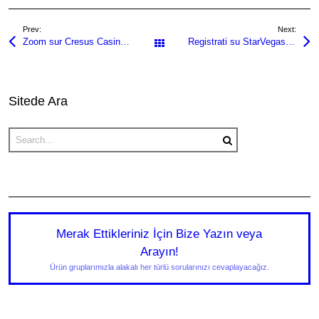
e
er
s
e
a
e
Prev:
Next:
b
A
dI
g
Zoom sur Cresus Casino avec un avis expert
Registrati su StarVegas: Guida al Login per Giocare al Casinò Online in Italia
Tüm yazılar
o
p
n
e
o
p
k
Sitede Ara
Merak Ettikleriniz İçin Bize Yazın veya
Arayın!
Ürün gruplarımızla alakalı her türlü sorularınızı cevaplayacağız.