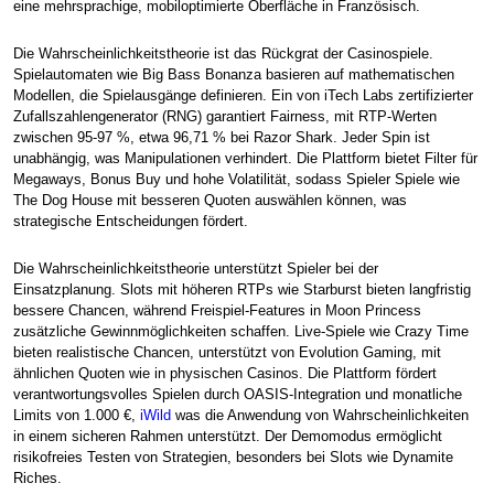
eine mehrsprachige, mobiloptimierte Oberfläche in Französisch.
Die Wahrscheinlichkeitstheorie ist das Rückgrat der Casinospiele.
Spielautomaten wie Big Bass Bonanza basieren auf mathematischen
Modellen, die Spielausgänge definieren. Ein von iTech Labs zertifizierter
Zufallszahlengenerator (RNG) garantiert Fairness, mit RTP-Werten
zwischen 95-97 %, etwa 96,71 % bei Razor Shark. Jeder Spin ist
unabhängig, was Manipulationen verhindert. Die Plattform bietet Filter für
Megaways, Bonus Buy und hohe Volatilität, sodass Spieler Spiele wie
The Dog House mit besseren Quoten auswählen können, was
strategische Entscheidungen fördert.
Die Wahrscheinlichkeitstheorie unterstützt Spieler bei der
Einsatzplanung. Slots mit höheren RTPs wie Starburst bieten langfristig
bessere Chancen, während Freispiel-Features in Moon Princess
zusätzliche Gewinnmöglichkeiten schaffen. Live-Spiele wie Crazy Time
bieten realistische Chancen, unterstützt von Evolution Gaming, mit
ähnlichen Quoten wie in physischen Casinos. Die Plattform fördert
verantwortungsvolles Spielen durch OASIS-Integration und monatliche
Limits von 1.000 €,
iWild
was die Anwendung von Wahrscheinlichkeiten
in einem sicheren Rahmen unterstützt. Der Demomodus ermöglicht
risikofreies Testen von Strategien, besonders bei Slots wie Dynamite
Riches.