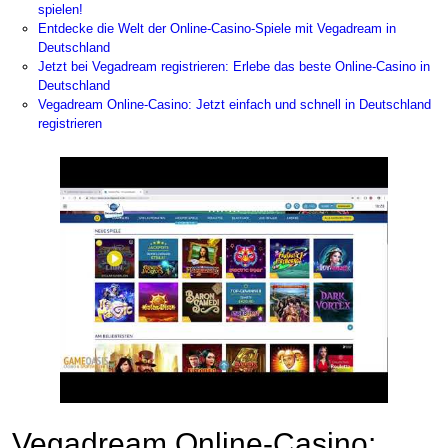
spielen!
Entdecke die Welt der Online-Casino-Spiele mit Vegadream in
Deutschland
Jetzt bei Vegadream registrieren: Erlebe das beste Online-Casino in
Deutschland
Vegadream Online-Casino: Jetzt einfach und schnell in Deutschland
registrieren
Vegadream Online-Casino: