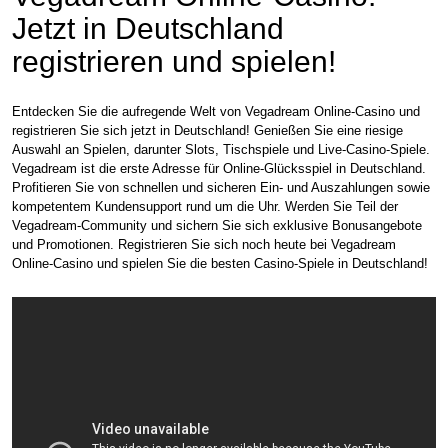
Jetzt in Deutschland
registrieren und spielen!
Entdecken Sie die aufregende Welt von Vegadream Online-Casino und
registrieren Sie sich jetzt in Deutschland! Genießen Sie eine riesige
Auswahl an Spielen, darunter Slots, Tischspiele und Live-Casino-Spiele.
Vegadream ist die erste Adresse für Online-Glücksspiel in Deutschland.
Profitieren Sie von schnellen und sicheren Ein- und Auszahlungen sowie
kompetentem Kundensupport rund um die Uhr. Werden Sie Teil der
Vegadream-Community und sichern Sie sich exklusive Bonusangebote
und Promotionen. Registrieren Sie sich noch heute bei Vegadream
Online-Casino und spielen Sie die besten Casino-Spiele in Deutschland!