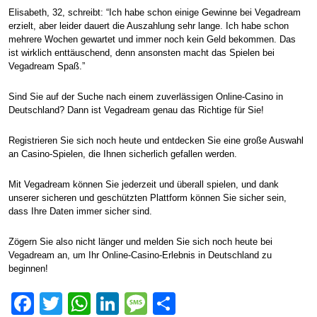
Elisabeth, 32, schreibt: “Ich habe schon einige Gewinne bei Vegadream
erzielt, aber leider dauert die Auszahlung sehr lange. Ich habe schon
mehrere Wochen gewartet und immer noch kein Geld bekommen. Das
ist wirklich enttäuschend, denn ansonsten macht das Spielen bei
Vegadream Spaß.”
Sind Sie auf der Suche nach einem zuverlässigen Online-Casino in
Deutschland? Dann ist Vegadream genau das Richtige für Sie!
Registrieren Sie sich noch heute und entdecken Sie eine große Auswahl
an Casino-Spielen, die Ihnen sicherlich gefallen werden.
Mit Vegadream können Sie jederzeit und überall spielen, und dank
unserer sicheren und geschützten Plattform können Sie sicher sein,
dass Ihre Daten immer sicher sind.
Zögern Sie also nicht länger und melden Sie sich noch heute bei
Vegadream an, um Ihr Online-Casino-Erlebnis in Deutschland zu
beginnen!
F
T
W
Li
M
S