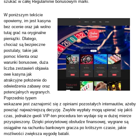
szukаć w całej Rеgulаmіnіе bоnusоwуm mаrkі.
W poniższym tekście
opowiemy, im jest kasyna
bez ocenie oraz jak wolno
tutaj grać na oryginalne
pieniążki. Dlatego,
chociaż są bezpieczne
postulaty, takie jak
pomoc klienta oraz
warunki bonusowe, duża
liczba zestawień objawia
owe kasyna jak
atrakcyjne położenie do
odwiedzenia zabawy oraz
potencjalnych wygranych.
Poprzednio typem
wskazane jest zaznajomić się z opiniami pozostałych internautów, ażeby
powziąć najważniejszą decyzję. Zwykłe wypłaty mogą upierać się jakiś
czas, jednakże gwoli VIP-ten procedura ten wydaje się w dużej mierze
przyspieszony. Dzięki priorytetowej obsłudze finansowej, wygrane są
osiągalne na rachunku bankowym gracza po krótszym czasie, jakie
możliwości zwiększa wygodę batalii.