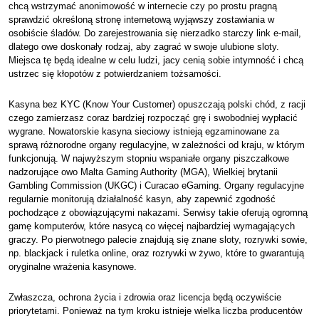
chcą wstrzymać anonimowość w internecie czy po prostu pragną
sprawdzić określoną stronę internetową wyjąwszy zostawiania w
osobiście śladów. Do zarejestrowania się nierzadko starczy link e-mail,
dlatego owe doskonały rodzaj, aby zagrać w swoje ulubione sloty.
Miejsca tę będą idealne w celu ludzi, jacy cenią sobie intymność i chcą
ustrzec się kłopotów z potwierdzaniem tożsamości.
Kasyna bez KYC (Know Your Customer) opuszczają polski chód, z racji
czego zamierzasz coraz bardziej rozpocząć grę i swobodniej wypłacić
wygrane. Nowatorskie kasyna sieciowy istnieją egzaminowane za
sprawą różnorodne organy regulacyjne, w zależności od kraju, w którym
funkcjonują. W najwyższym stopniu wspaniałe organy piszczałkowe
nadzorujące owo Malta Gaming Authority (MGA), Wielkiej brytanii
Gambling Commission (UKGC) i Curacao eGaming. Organy regulacyjne
regularnie monitorują działalność kasyn, aby zapewnić zgodność
pochodzące z obowiązującymi nakazami. Serwisy takie oferują ogromną
gamę komputerów, które nasycą co więcej najbardziej wymagających
graczy. Po pierwotnego palecie znajdują się znane sloty, rozrywki sowie,
np. blackjack i ruletka online, oraz rozrywki w żywo, które to gwarantują
oryginalne wrażenia kasynowe.
Zwłaszcza, ochrona życia i zdrowia oraz licencja będą oczywiście
priorytetami. Ponieważ na tym kroku istnieje wielka liczba producentów