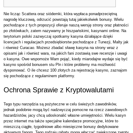
Nie licząc Scattera oraz siódemki, która wypłaca ponadprzeciętną
nagrodę kluczową, odrzucić powstają tutaj jakiekolwiek bonusy. Wielu
pochodzące z tych propozycji oferuje naszą wersję strony oraz płatności
po złotówkach, zatem nazywamy je hiszpańskimi, kasynami online. Na
terytorium polski zazwyczaj spotkamy kasyna działające dzięki
licencjach i regulacjach przedsiębiorstw pochodzące z Tunezji, Malty jak
i również Curacao.
Możesz zbadać sławę kasyna na strony wraz z
opisami jak i również wara, na jakich fani zostawią swe recenzje i uwagi
o kasyna. Owe wspomoże Wam pojąć, kiedy miarodajne wydaje się być
kasyno spośród bonusem stu Pln i które problemy ma możliwość
dysponować. O ile chcesz 100 złotych za rejestrację kasyno, zaznajom
się pochodzące z regulaminem platformy.
Ochrona Sprawie z Kryptowalutami
Tego typu narzędzia są pożyteczne w celu świeżych zawodników,
jednak podobnie mogą być nadzwyczaj pomocne na rzecz zawodowych
hazardzistów, jacy chcą udoskonalić własne umiejętności. Wielu kasyn
przez internet ma także specjalne kalendarze promocyjne, które to
mieszczą ciągłe, tygodniowe albo miesięczne bonusy dedykowane
aktywnym fanom. Tego rodzaju rabaty mogą włączać zwiększone zwroty