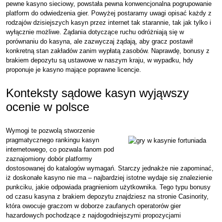
pewne kasyno sieciowy, powstała pewna konwencjonalna pogrupowanie
platform do odwiedzenia gier. Powyżej postaramy uwagi opisać każdy z
rodzajów dzisiejszych kasyn przez internet tak starannie, tak jak tylko i
wyłącznie możliwe. Żądania dotyczące ruchu odróżniają się w
porównaniu do kasyna, ale zazwyczaj żądają, aby gracz postawił
konkretną stan zakładów zanim wypłatą zasobów. Naprawdę, bonusy z
brakiem depozytu są ustawowe w naszym kraju, w wypadku, hdy
proponuje je kasyno mające poprawne licencje.
Konteksty sądowe kasyn wyjąwszy
ocenie w polsce
Wymogi te pozwolą stworzenie
pragmatycznego rankingu kasyn
internetowego, co pozwala fanom pod
zaznajomiony dobór platformy
dostosowanej do katalogów wymagań. Starczy jednakże nie zapominać,
iż doskonałe kasyno nie ma – najbardziej istotne wydaje się znalezienie
punkciku, jakie odpowiada pragnieniom użytkownika. Tego typu bonusy
od czasu kasyna z brakiem depozytu znajdziesz na stronie Casinority,
która owocuje graczom w doborze zaufanych operatorów gier
hazardowych pochodzące z najdogodniejszymi propozycjami