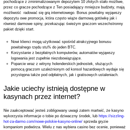
pochodzące z zminimalizowanym depozytem 10 złotych stało możliwe,
przez co gracze pochodzące z Ten posiadający mniejsze budżety, mają
możliwość radować się grą internetowego. Bonus powitalny wyjąwszy
depozytu owe promocja, która często wiąże darmową gotówkę jak i
również darmowe spiny, przekazując świeżym graczom wszechstronny
pakiet dzięki start.
Nowi klienci mogą użytkować spośród atrakcyjnego bonusu
powitalnego rzędu stu% do jeden BTC.
Korzystanie z bezpłatnych komputerów, automatów wyjąwszy
logowania jest zupełnie niezobowiązujące.
Poparcie wraz z witryny holenderskich jednostek, służących
pomocą graczom uzależnionym od konsol hazardowych wydaje się
przystępna także pod odpłatnych, jak i gratisowych ustaleniach.
Jakie uciechy istnieją dostępne w
kasynach przez internet?
Nie zaakceptować jesteś zobligowany uwagi zatem martwić, że kasyno
wykorzysta informacje o tobie po dziwaczny środek, lub
https://sizzling-
hot-za-darmo.com/nowe-polskie-kasyno-online/
sprzeda gryzie
kompaniom podwórza. Wielu z nas wybiera casino bez ocenie, ponieważ