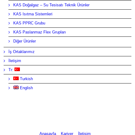
KAS Doğalgaz – Su Tesisatı Teknik Ürünler
KAS Isıtma Sistemleri
KAS PPRC Grubu
KAS Paslanmaz Flex Grupları
Diğer Ürünler
İş Ortaklarımız
İletişim
Tr:
Turkish
English
Anasayfa
Kariyer
İletişim