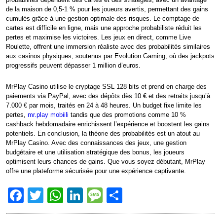
de la maison de 0,5-1 % pour les joueurs avertis, permettant des gains
cumulés grâce à une gestion optimale des risques. Le comptage de
cartes est difficile en ligne, mais une approche probabiliste réduit les
pertes et maximise les victoires. Les jeux en direct, comme Live
Roulette, offrent une immersion réaliste avec des probabilités similaires
aux casinos physiques, soutenus par Evolution Gaming, où des jackpots
progressifs peuvent dépasser 1 million d’euros.
MrPlay Casino utilise le cryptage SSL 128 bits et prend en charge des
paiements via PayPal, avec des dépôts dès 10 € et des retraits jusqu’à
7.000 € par mois, traités en 24 à 48 heures. Un budget fixe limite les
pertes,
mr.play mobiili
tandis que des promotions comme 10 %
cashback hebdomadaire enrichissent l’expérience et boostent les gains
potentiels. En conclusion, la théorie des probabilités est un atout au
MrPlay Casino. Avec des connaissances des jeux, une gestion
budgétaire et une utilisation stratégique des bonus, les joueurs
optimisent leurs chances de gains. Que vous soyez débutant, MrPlay
offre une plateforme sécurisée pour une expérience captivante.
F
T
W
Li
M
S
a
wi
h
n
e
h