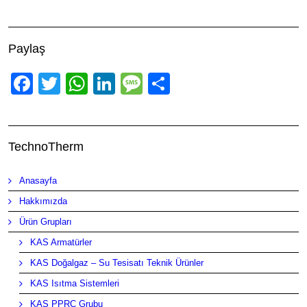
Paylaş
Facebook
Twitter
WhatsApp
LinkedIn
Message
Share
TechnoTherm
Anasayfa
Hakkımızda
Ürün Grupları
KAS Armatürler
KAS Doğalgaz – Su Tesisatı Teknik Ürünler
KAS Isıtma Sistemleri
KAS PPRC Grubu