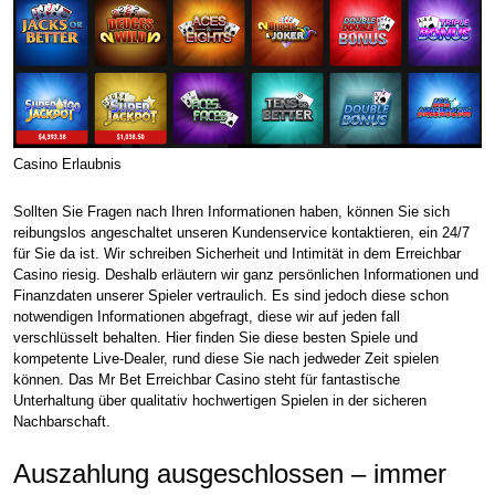
Casino Erlaubnis
Sollten Sie Fragen nach Ihren Informationen haben, können Sie sich
reibungslos angeschaltet unseren Kundenservice kontaktieren, ein 24/7
für Sie da ist. Wir schreiben Sicherheit und Intimität in dem Erreichbar
Casino riesig. Deshalb erläutern wir ganz persönlichen Informationen und
Finanzdaten unserer Spieler vertraulich. Es sind jedoch diese schon
notwendigen Informationen abgefragt, diese wir auf jeden fall
verschlüsselt behalten. Hier finden Sie diese besten Spiele und
kompetente Live-Dealer, rund diese Sie nach jedweder Zeit spielen
können. Das Mr Bet Erreichbar Casino steht für fantastische
Unterhaltung über qualitativ hochwertigen Spielen in der sicheren
Nachbarschaft.
Auszahlung ausgeschlossen – immer