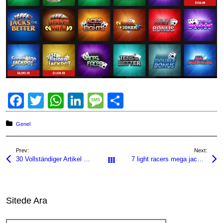
F
T
W
Li
M
S
a
wi
h
n
e
h
Posted in:
Genel
c
tt
at
k
ss
ar
e
er
s
e
a
e
Prev:
Next:
30 Vollständiger Artikel Freispiele ohne Einzahlung leicht erhalten und benutzen!
7 light racers mega jackpot Monkeys Status Demo and you sky barons $step 1 deposit can get Opinion Basic Play Best Visa Consultants
b
A
dI
g
Tüm yazılar
o
p
n
e
o
p
Sitede Ara
k