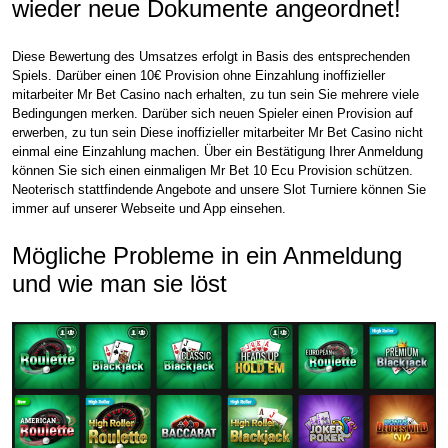
wieder neue Dokumente angeordnet!
Diese Bewertung des Umsatzes erfolgt in Basis des entsprechenden
Spiels. Darüber einen 10€ Provision ohne Einzahlung inoffizieller
mitarbeiter Mr Bet Casino nach erhalten, zu tun sein Sie mehrere viele
Bedingungen merken. Darüber sich neuen Spieler einen Provision auf
erwerben, zu tun sein Diese inoffizieller mitarbeiter Mr Bet Casino nicht
einmal eine Einzahlung machen. Über ein Bestätigung Ihrer Anmeldung
können Sie sich einen einmaligen Mr Bet 10 Ecu Provision schützen.
Neoterisch stattfindende Angebote and unsere Slot Turniere können Sie
immer auf unserer Webseite und App einsehen.
Mögliche Probleme in ein Anmeldung
und wie man sie löst