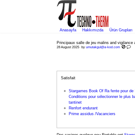
Anasayfa
Hakkımızda
Ürün Grupları
Principaux salle de jeu malins and vigilance
28 August 2025
by
umutakgul@a-kod.com
Satisfait
Stargames Book Of Ra fente pour de l’
Conditions pour sélectionner le plus b
tantinet
Renfort endurant
Prime assidus /Vacanciers
Des casinos quelque peu Portable ont
Starga