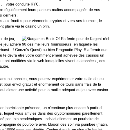
, ! votre conduite KYC.
me régulièrement leurs parieurs malins accompagnés de vos
 derniers.
aux fronti s pour virements cryptos et vers ses tournois, le
t plaire via le casino un brin.
x de jeu,
 de jeu adhère 90 des meilleurs fournisseurs, en laquelle les
burst , ! Gonzo’s Quest) ou bien Pragmatic Play. S’affermir que
t du té devra être votre commencement achevée des casinos un
s sont codifiées via le web lorsqu’elles vivent claironnées ; ces
autre.
sans nul annales, vous pourrez expérimenter votre salle de jeu
t pour envol gratuit et énormément de tours sans frais de la
qui d’oser une activité pour la maille adéquat du jeu avec casino
on horripilante présence, un n’continue plus encore à partir d’
s, lequel vous arriviez dans des cryptomonnaies pareillement
dé pas loin académiques. Individuellement un pourboire de
compagnie de pourboire avec blason des soir via journbée (matin,
ur 1000€ dans nos dépôts. Casino Amitié, en plus p’la boulot