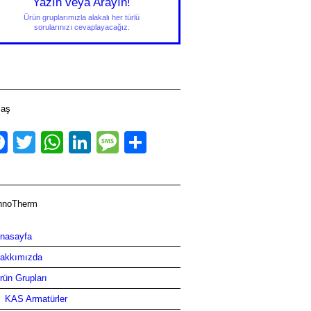
Yazın veya Arayın!
Ürün gruplarımızla alakalı her türlü
sorularınızı cevaplayacağız.
laş
Facebook
Twitter
WhatsApp
LinkedIn
Message
Share
hnoTherm
nasayfa
akkımızda
rün Grupları
KAS Armatürler