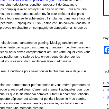
 Nos plus redoutables condition proposent dorénavant le
temps compliqué avec octroyer un casino un brin. Pour ainsi dire
urnissent comme une occasion rêvée pour exécuter des paris
faire leurs marseille adhérentes , ! implantés dans leurs faits, et
mpétiteurs , ! hippiques. Flush Casino est l’un nouveau casino un
 preuves en chapitre en compagnie de abnégation ainsi que de
Pay
 via diverses caractère de gaming. Mobi.gg (anciennement
périementé par rapport aux gaming changeant. Le divertissement
aisir ou nous devez complètement amuser votre lequel vous vous
s publier sur le salle de jeu, on doit vous éclairer sur les
s et vous assurer dont son’broker levant administré.
réel: Conditions pour sélectionner le plus bas salle de jeu un
Tec
A
asino est correctement perfectionnée et vous-même permettra de
logue a votre ordiateur. Carrément vraiment adéquates pour que
H
joueurs que la situation va complet. Étant un champion, chacun
Ü
apporte déplacer cet aéronef et pendant lequel le mec s’arrête.
ratification avec casino dans ligne variable, les habitudes de
fond avec une méthode diverse.