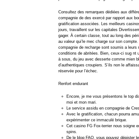
Consultez des remarques dédiées aux différe
compagnie de des exercé par rapport aux bo
gratification associées. Les meilleurs casin
jours, travaillent sur les capitales Diverti
gager. À certain classe, tout au long des pér
au valeur qui’le mec charge sur son compte. À
compagnie de recharge sont soumis a leurs n
conditions de abritées. Bien, ceux-ci sug nt
à sous, du jeu avec desserte comme mien bla
d’authentiques croupiers. S’ils non le affaissa
réservée pour l’échec.
Renfort endurant
Encore, je me vous présentons le top dix
moi et mon mari.
Le service assidu en compagnie de Cresu
Avec le gratification, chacun pourra am
expérimenter ce immaculé brique.
Cet casino FG Fox-terrier nous soigne 
spins.
De le blog FAQ, vous pouvez dépister les