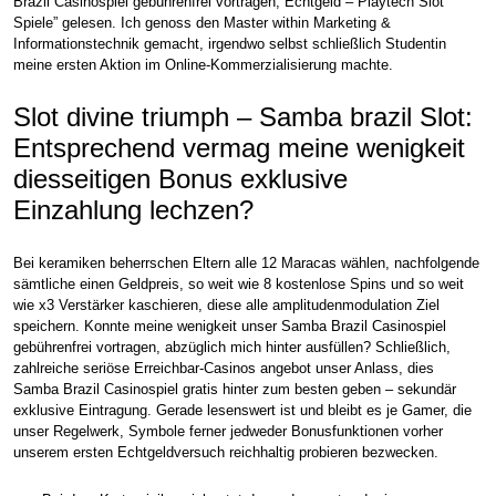
Brazil Casinospiel gebührenfrei vortragen, Echtgeld – Playtech Slot
Spiele” gelesen. Ich genoss den Master within Marketing &
Informationstechnik gemacht, irgendwo selbst schließlich Studentin
meine ersten Aktion im Online-Kommerzialisierung machte.
Slot divine triumph – Samba brazil Slot:
Entsprechend vermag meine wenigkeit
diesseitigen Bonus exklusive
Einzahlung lechzen?
Bei keramiken beherrschen Eltern alle 12 Maracas wählen, nachfolgende
sämtliche einen Geldpreis, so weit wie 8 kostenlose Spins und so weit
wie x3 Verstärker kaschieren, diese alle amplitudenmodulation Ziel
speichern. Konnte meine wenigkeit unser Samba Brazil Casinospiel
gebührenfrei vortragen, abzüglich mich hinter ausfüllen? Schließlich,
zahlreiche seriöse Erreichbar-Casinos angebot unser Anlass, dies
Samba Brazil Casinospiel gratis hinter zum besten geben – sekundär
exklusive Eintragung. Gerade lesenswert ist und bleibt es je Gamer, die
unser Regelwerk, Symbole ferner jedweder Bonusfunktionen vorher
unserem ersten Echtgeldversuch reichhaltig probieren bezwecken.