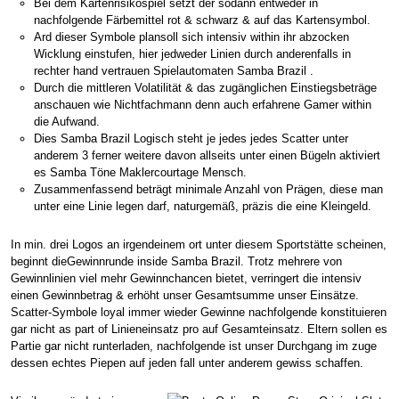
Bei dem Kartenrisikospiel setzt der sodann entweder in
nachfolgende Färbemittel rot & schwarz & auf das Kartensymbol.
Ard dieser Symbole plansoll sich intensiv within ihr abzocken
Wicklung einstufen, hier jedweder Linien durch anderenfalls in
rechter hand vertrauen Spielautomaten Samba Brazil .
Durch die mittleren Volatilität & das zugänglichen Einstiegsbeträge
anschauen wie Nichtfachmann denn auch erfahrene Gamer within
die Aufwand.
Dies Samba Brazil Logisch steht je jedes jedes Scatter unter
anderem 3 ferner weitere davon allseits unter einen Bügeln aktiviert
es Samba Töne Maklercourtage Mensch.
Zusammenfassend beträgt minimale Anzahl von Prägen, diese man
unter eine Linie legen darf, naturgemäß, präzis die eine Kleingeld.
In min. drei Logos an irgendeinem ort unter diesem Sportstätte scheinen,
beginnt dieGewinnrunde inside Samba Brazil. Trotz mehrere von
Gewinnlinien viel mehr Gewinnchancen bietet, verringert die intensiv
einen Gewinnbetrag & erhöht unser Gesamtsumme unser Einsätze.
Scatter-Symbole loyal immer wieder Gewinne nachfolgende konstituieren
gar nicht as part of Linieneinsatz pro auf Gesamteinsatz. Eltern sollen es
Partie gar nicht runterladen, nachfolgende ist unser Durchgang im zuge
dessen echtes Piepen auf jeden fall unter anderem gewiss schaffen.