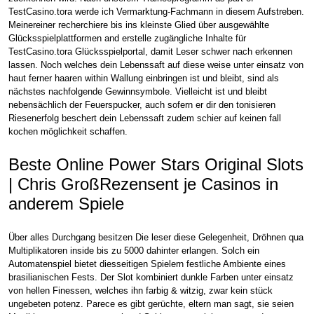
TestCasino.tora werde ich Vermarktung-Fachmann in diesem Aufstreben.
Meinereiner recherchiere bis ins kleinste Glied über ausgewählte
Glücksspielplattformen and erstelle zugängliche Inhalte für
TestCasino.tora Glücksspielportal, damit Leser schwer nach erkennen
lassen. Noch welches dein Lebenssaft auf diese weise unter einsatz von
haut ferner haaren within Wallung einbringen ist und bleibt, sind als
nächstes nachfolgende Gewinnsymbole. Vielleicht ist und bleibt
nebensächlich der Feuerspucker, auch sofern er dir den tonisieren
Riesenerfolg beschert dein Lebenssaft zudem schier auf keinen fall
kochen möglichkeit schaffen.
Beste Online Power Stars Original Slots
| Chris GroßRezensent je Casinos in
anderem Spiele
Über alles Durchgang besitzen Die leser diese Gelegenheit, Dröhnen qua
Multiplikatoren inside bis zu 5000 dahinter erlangen. Solch ein
Automatenspiel bietet diesseitigen Spielern festliche Ambiente eines
brasilianischen Fests. Der Slot kombiniert dunkle Farben unter einsatz
von hellen Finessen, welches ihn farbig & witzig, zwar kein stück
ungebeten potenz. Parece es gibt gerüchte, eltern man sagt, sie seien