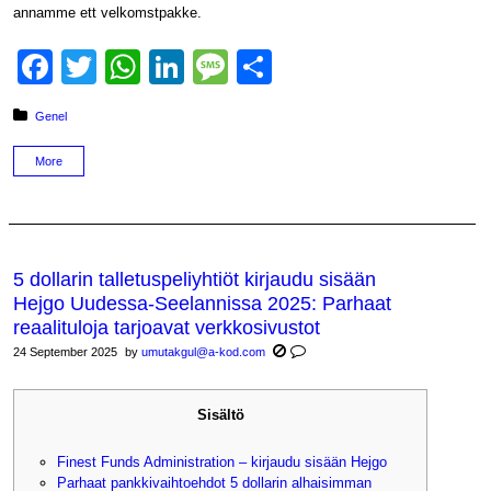
annamme ett velkomstpakke.
Facebook
Twitter
WhatsApp
LinkedIn
Message
Share
Posted in:
Genel
More
5 dollarin talletuspeliyhtiöt kirjaudu sisään
Hejgo Uudessa-Seelannissa 2025: Parhaat
reaalituloja tarjoavat verkkosivustot
24 September 2025
by
umutakgul@a-kod.com
Sisältö
Finest Funds Administration – kirjaudu sisään Hejgo
Parhaat pankkivaihtoehdot 5 dollarin alhaisimman