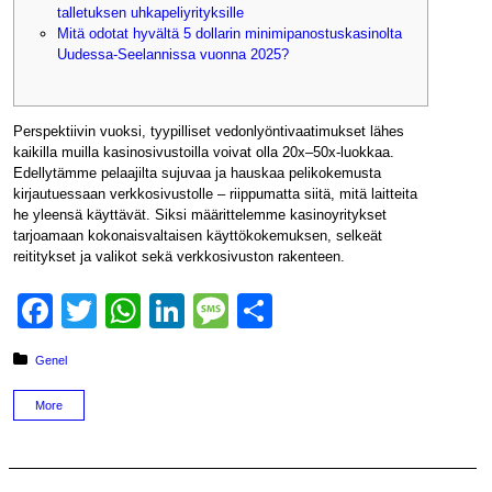
talletuksen uhkapeliyrityksille
Mitä odotat hyvältä 5 dollarin minimipanostuskasinolta
Uudessa-Seelannissa vuonna 2025?
Perspektiivin vuoksi, tyypilliset vedonlyöntivaatimukset lähes
kaikilla muilla kasinosivustoilla voivat olla 20x–50x-luokkaa.
Edellytämme pelaajilta sujuvaa ja hauskaa pelikokemusta
kirjautuessaan verkkosivustolle – riippumatta siitä, mitä laitteita
he yleensä käyttävät. Siksi määrittelemme kasinoyritykset
tarjoamaan kokonaisvaltaisen käyttökokemuksen, selkeät
reititykset ja valikot sekä verkkosivuston rakenteen.
Facebook
Twitter
WhatsApp
LinkedIn
Message
Share
Posted in:
Genel
More