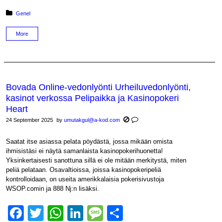
Posted in:
Genel
More
Bovada Online-vedonlyönti Urheiluvedonlyönti,
kasinot verkossa Pelipaikka ja Kasinopokeri
Heart
24 September 2025
by
umutakgul@a-kod.com
Saatat itse asiassa pelata pöydästä, jossa mikään omista
ihmisistäsi ei näytä samanlaista kasinopokerihuonetta!
Yksinkertaisesti sanottuna sillä ei ole mitään merkitystä, miten
peliä pelataan. Osavaltioissa, joissa kasinopokeripeliä
kontrolloidaan, on useita amerikkalaisia ​​pokerisivustoja
WSOP.comin ja 888 Nj:n lisäksi.
Facebook
Twitter
WhatsApp
LinkedIn
Message
Share