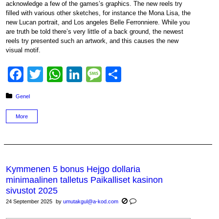
acknowledge a few of the games’s graphics. The new reels try
filled with various other sketches, for instance the Mona Lisa, the
new Lucan portrait, and Los angeles Belle Ferronniere. While you
are truth be told there’s very little of a back ground, the newest
reels try presented such an artwork, and this causes the new
visual motif.
Facebook
Twitter
WhatsApp
LinkedIn
Message
Share
Posted in:
Genel
More
Kymmenen 5 bonus Hejgo dollaria
minimaalinen talletus Paikalliset kasinon
sivustot 2025
24 September 2025
by
umutakgul@a-kod.com